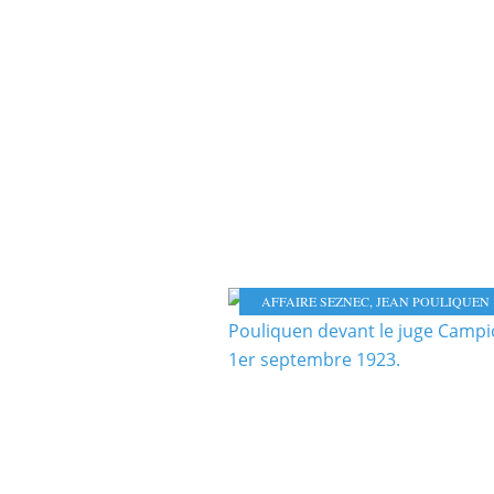
AFFAIRE SEZNEC
,
JEAN POULIQUEN