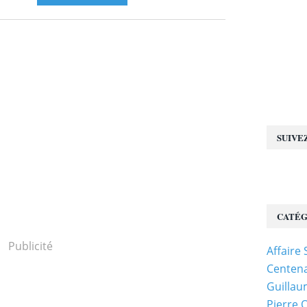
SUIVE
CATÉG
Publicité
Affaire
Centena
Guillau
Pierre