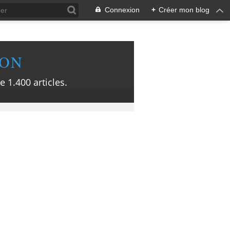
Connexion
+
Créer mon blog
ION
e 1.400 articles.