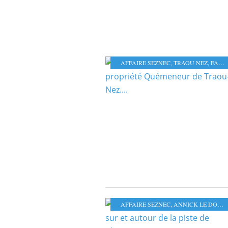
AFFAIRE SEZNEC
,
TRAOU NEZ
,
FAMILLE QUÉMENER
AFFAIRE SEZNEC
,
ANNICK LE DOUGET