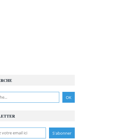
ERCHE
LETTER