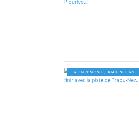
AFFAIRE SEZNEC
,
TRAOU NEZ
,
ANNICK LE DOUGET