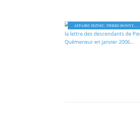
AFFAIRE SEZNEC
,
PIERRE BONNY
,
F