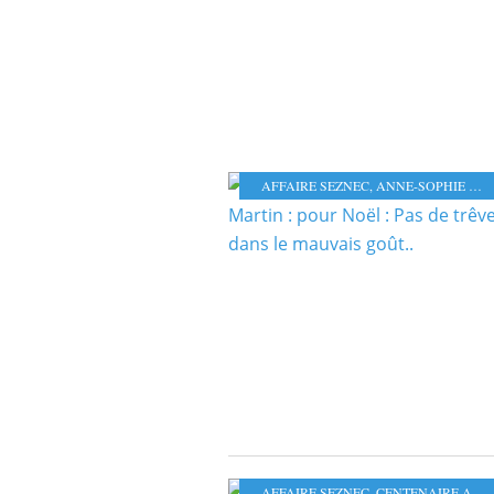
AFFAIRE SEZNEC
,
ANNE-SOPHIE MARTIN
AFFAIRE SEZNEC
,
CENTENAIRE AFFAIRE SEZNEC