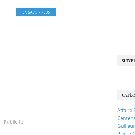
EN SAVOIR PLUS
SUIVE
CATÉG
Affaire
Centena
Publicité
Guillau
Pierre