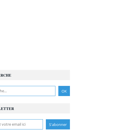
ERCHE
LETTER