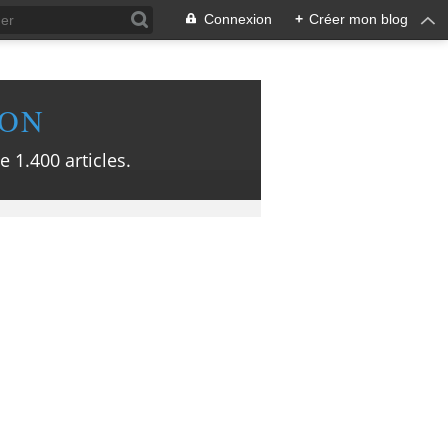
Connexion
+
Créer mon blog
ION
e 1.400 articles.