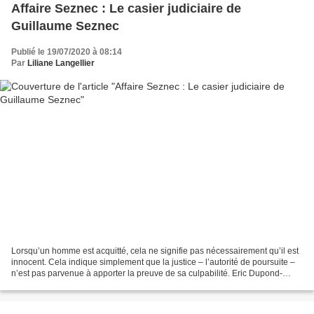
Affaire Seznec : Le casier judiciaire de
Guillaume Seznec
Publié le 19/07/2020 à 08:14
Par
Liliane Langellier
Lorsqu’un homme est acquitté, cela ne signifie pas nécessairement qu’il est
innocent. Cela indique simplement que la justice – l’autorité de poursuite –
n’est pas parvenue à apporter la preuve de sa culpabilité. Eric Dupond-
Moretti Je reprends ci-dessous...