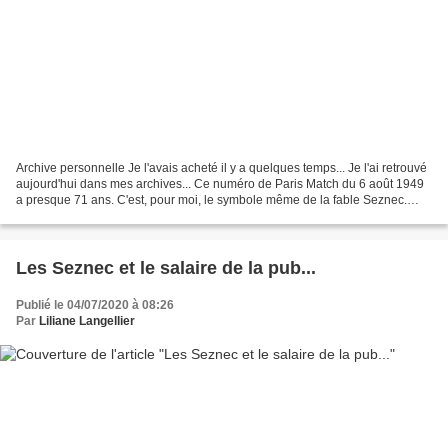
Archive personnelle Je l'avais acheté il y a quelques temps... Je l'ai retrouvé
aujourd'hui dans mes archives... Ce numéro de Paris Match du 6 août 1949
a presque 71 ans. C'est, pour moi, le symbole même de la fable Seznec.
Alors, on y va... .........................................................
Les Seznec et le salaire de la pub...
Publié le 04/07/2020 à 08:26
Par
Liliane Langellier