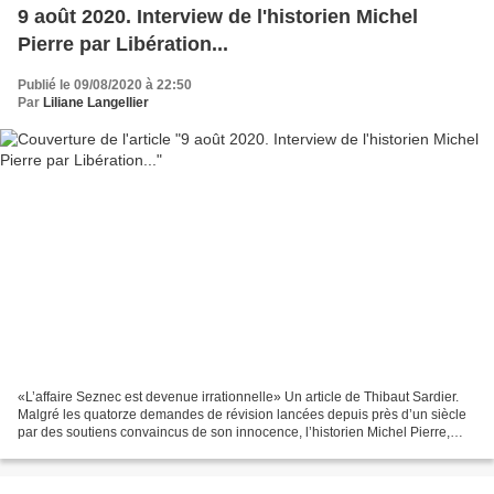
9 août 2020. Interview de l'historien Michel
Pierre par Libération...
Publié le 09/08/2020 à 22:50
Par
Liliane Langellier
«L’affaire Seznec est devenue irrationnelle» Un article de Thibaut Sardier.
Malgré les quatorze demandes de révision lancées depuis près d’un siècle
par des soutiens convaincus de son innocence, l’historien Michel Pierre,
comme la commission de révision...