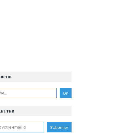
ERCHE
LETTER