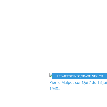
AFFAIRE SEZNEC
,
TRAOU NEZ
,
CHARLES-VICTOR HERVÉ