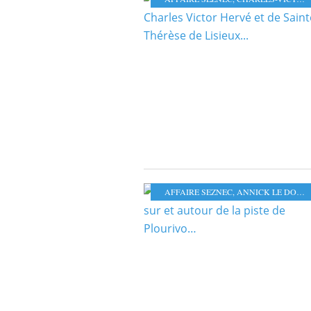
AFFAIRE SEZNEC
,
ANNICK LE DOUGET