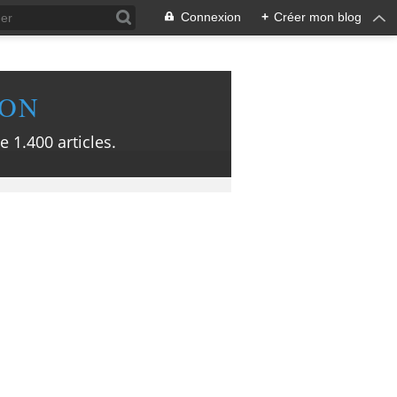
Connexion
+
Créer mon blog
ION
e 1.400 articles.