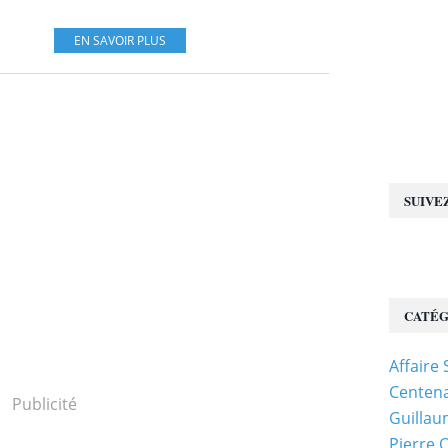
EN SAVOIR PLUS
SUIVE
CATÉG
Affaire
Centena
Publicité
Guillau
Pierre