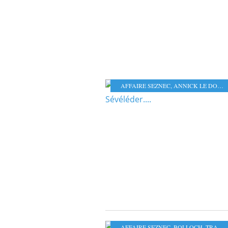
AFFAIRE SEZNEC
,
ANNICK LE DOUGET
AFFAIRE SEZNEC
,
BOLLOCH
,
TRAOU NEZ