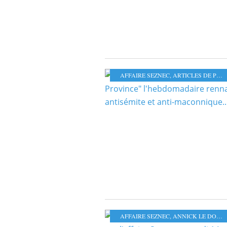
AFFAIRE SEZNEC
,
ARTICLES DE PRESSE
AFFAIRE SEZNEC
,
ANNICK LE DOUGET