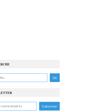
ERCHE
LETTER