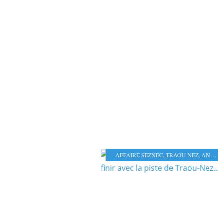
AFFAIRE SEZNEC
,
TRAOU NEZ
,
ANNICK LE DOUGET