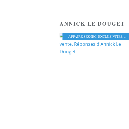
ANNICK LE DOUGET
AFFAIRE SEZNEC
,
EXCLUSIVITÉS
,
LE