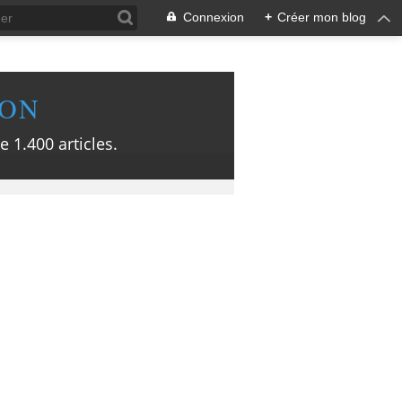
Connexion
+
Créer mon blog
ION
e 1.400 articles.