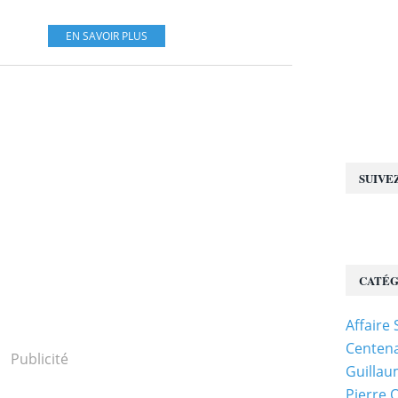
EN SAVOIR PLUS
SUIVE
CATÉG
Affaire
Centena
Publicité
Guillau
Pierre