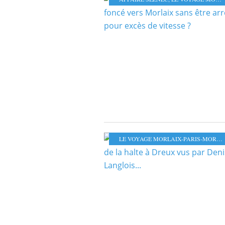
LE VOYAGE MORLAIX-PARIS-MORLAIX