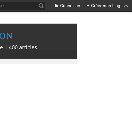
Connexion
+
Créer mon blog
ION
e 1.400 articles.