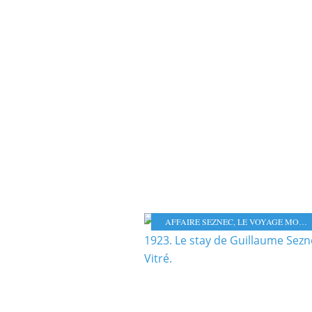
AFFAIRE SEZNEC
,
LE VOYAGE MORLAIX-PARIS-MORLAIX