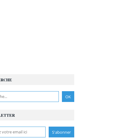
ERCHE
LETTER