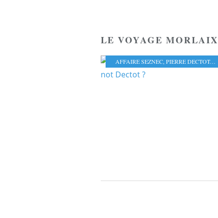
LE VOYAGE MORLAIX
AFFAIRE SEZNEC
,
PIERRE DECTOT
,
L