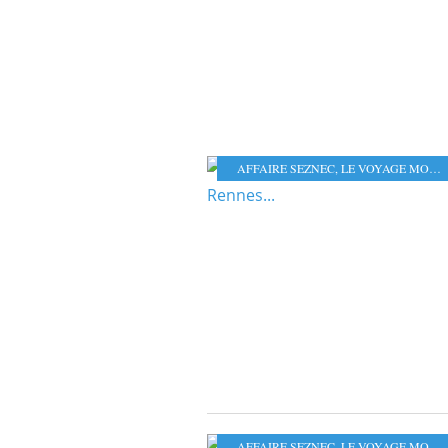
AFFAIRE SEZNEC
,
LE VOYAGE MORLAIX-PARIS-MORLAIX
AFFAIRE SEZNEC
,
LE VOYAGE MORLAIX-PARIS-MORLAIX