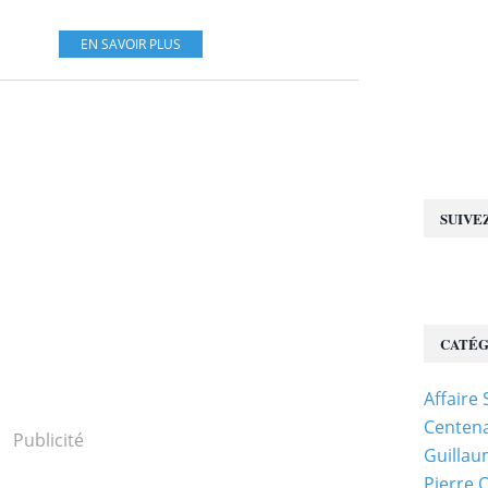
EN SAVOIR PLUS
SUIVE
CATÉG
Affaire
Centena
Publicité
Guillau
Pierre