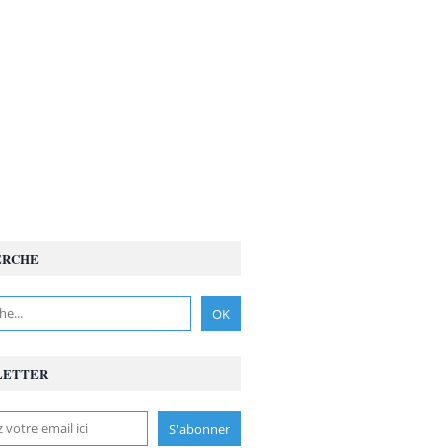
ERCHE
LETTER