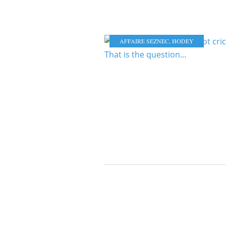
AFFAIRE SEZNEC
,
HODEY