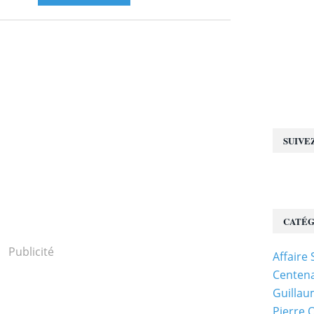
SUIVE
CATÉG
Publicité
Affaire
Centena
Guillau
Pierre