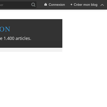
Connexion
+
Créer mon blog
ION
e 1.400 articles.