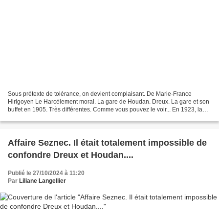
Sous prétexte de tolérance, on devient complaisant. De Marie-France
Hirigoyen Le Harcèlement moral. La gare de Houdan. Dreux. La gare et son
buffet en 1905. Très différentes. Comme vous pouvez le voir... En 1923, la
gare de Dreux est beaucoup plus grande,...
Affaire Seznec. Il était totalement impossible de
confondre Dreux et Houdan....
Publié le 27/10/2024 à 11:20
Par
Liliane Langellier