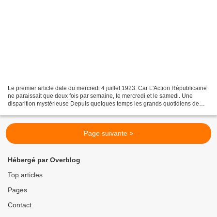
Le premier article date du mercredi 4 juillet 1923. Car L'Action Républicaine
ne paraissait que deux fois par semaine, le mercredi et le samedi. Une
disparition mystérieuse Depuis quelques temps les grands quotidiens de
Paris, entretenaient leurs lecteurs...
Page suivante >
Hébergé par Overblog
Top articles
Pages
Contact