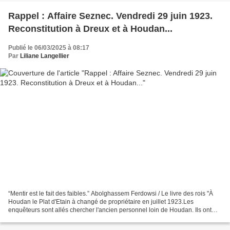
Rappel : Affaire Seznec. Vendredi 29 juin 1923.
Reconstitution à Dreux et à Houdan...
Publié le 06/03/2025 à 08:17
Par
Liliane Langellier
“Mentir est le fait des faibles.” Abolghassem Ferdowsi / Le livre des rois "À
Houdan le Plat d'Etain à changé de propriétaire en juillet 1923.Les
enquêteurs sont allés chercher l'ancien personnel loin de Houdan. Ils ont
retrouvé l'ancienne patronne et...