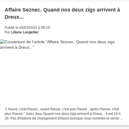
Affaire Seznec. Quand nos deux zigs arrivent à
Dreux...
Publié le 06/03/2025 à 08:18
Par
Liliane Langellier
“L'heure, c'est l'heure ; avant l'heure, c'est pas l'heure ; après l'heure, c'est
plus l'heure.” Jules Jouy Quand nos deux zigs arrivent à Dreux... Il est 16 h
30. Pas d'histoire de changement d'heure puisque nous sommes le vendredi
25 mai 1923. On sait...