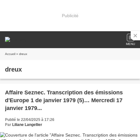
Publicité
MENU
Accueil
» dreux
dreux
Affaire Seznec. Transcription des émissions
d'Europe 1 de janvier 1979 (5)… Mercredi 17
janvier 1979...
Publié le 22/04/2025 à 17:26
Par
Liliane Langellier