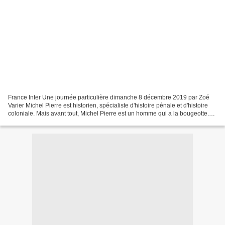
France Inter Une journée particulière dimanche 8 décembre 2019 par Zoé
Varier Michel Pierre est historien, spécialiste d'histoire pénale et d'histoire
coloniale. Mais avant tout, Michel Pierre est un homme qui a la bougeotte.
Du Sahara aux bagnes de Cayenne,...