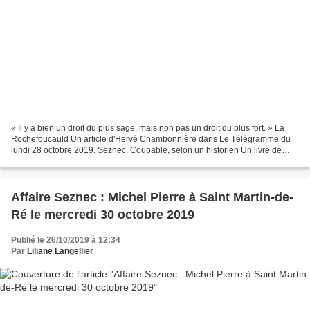
« Il y a bien un droit du plus sage, mais non pas un droit du plus fort. » La
Rochefoucauld Un article d'Hervé Chambonnière dans Le Télégramme du
lundi 28 octobre 2019. Seznec. Coupable, selon un historien Un livre de
plus sur l’affaire Seznec. Celui...
Affaire Seznec : Michel Pierre à Saint Martin-de-
Ré le mercredi 30 octobre 2019
Publié le 26/10/2019 à 12:34
Par
Liliane Langellier