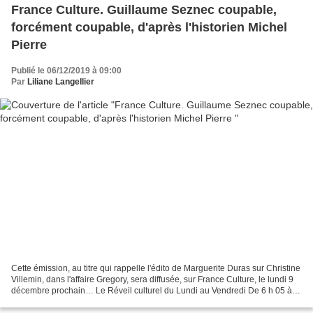
France Culture. Guillaume Seznec coupable,
forcément coupable, d'après l'historien Michel
Pierre
Publié le 06/12/2019 à 09:00
Par
Liliane Langellier
Cette émission, au titre qui rappelle l'édito de Marguerite Duras sur Christine
Villemin, dans l'affaire Gregory, sera diffusée, sur France Culture, le lundi 9
décembre prochain… Le Réveil culturel du Lundi au Vendredi De 6 h 05 à 6
h 25 Rencontre avec...