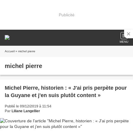
Publicité
MENU
Accueil
» michel pierre
michel pierre
Michel Pierre, historien : « J'ai pris perpète pour
la Guyane et j'en suis plutôt content »
Publié le 09/12/2019 à 11:54
Par
Liliane Langellier