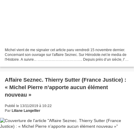
Michel vient de me signaler cet article paru vendredi 15 novembre dernier.
Concernant son ouvrage sur l'affaire Seznec. Sur Hérodote.net le media de
l'Histoire. A suivre... ……………………………….. Depuis près d’un siècle, l’«
affaire Seznec » est devenu le mythe...
Affaire Seznec. Thierry Sutter (France Justice) :
« Michel Pierre n’apporte aucun élément
nouveau »
Publié le 13/11/2019 à 10:22
Par
Liliane Langellier