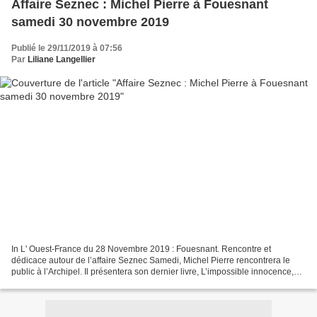
Affaire Seznec : Michel Pierre à Fouesnant
samedi 30 novembre 2019
Publié le 29/11/2019 à 07:56
Par
Liliane Langellier
In L' Ouest-France du 28 Novembre 2019 : Fouesnant. Rencontre et
dédicace autour de l’affaire Seznec Samedi, Michel Pierre rencontrera le
public à l’Archipel. Il présentera son dernier livre, L’impossible innocence,
consacré à l’affaire Seznec. Cet essai,...