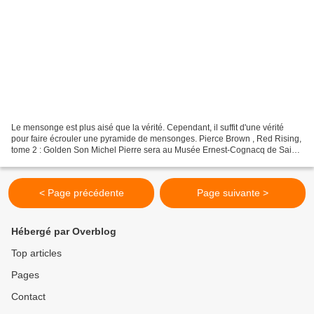
Le mensonge est plus aisé que la vérité. Cependant, il suffit d'une vérité
pour faire écrouler une pyramide de mensonges. Pierce Brown , Red Rising,
tome 2 : Golden Son Michel Pierre sera au Musée Ernest-Cognacq de Saint-
Martin-de-Ré, le mercredi 30 octobre...
< Page précédente
Page suivante >
Hébergé par Overblog
Top articles
Pages
Contact