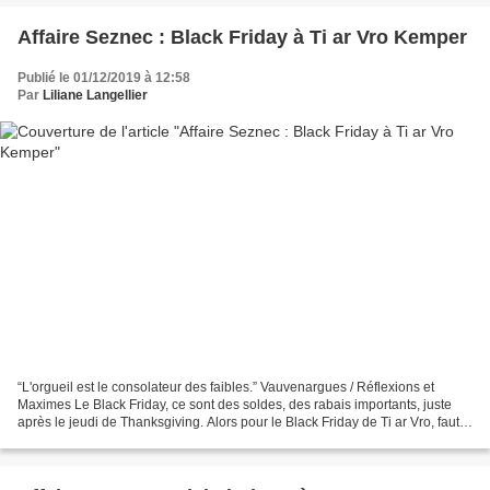
Affaire Seznec : Black Friday à Ti ar Vro Kemper
Publié le 01/12/2019 à 12:58
Par
Liliane Langellier
“L'orgueil est le consolateur des faibles.” Vauvenargues / Réflexions et
Maximes Le Black Friday, ce sont des soldes, des rabais importants, juste
après le jeudi de Thanksgiving. Alors pour le Black Friday de Ti ar Vro, faut
quand même bien le reconnaître…...