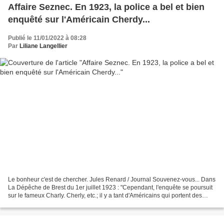
Affaire Seznec. En 1923, la police a bel et bien
enquêté sur l'Américain Cherdy...
Publié le 11/01/2022 à 08:28
Par
Liliane Langellier
Le bonheur c'est de chercher. Jules Renard / Journal Souvenez-vous... Dans
La Dépêche de Brest du 1er juillet 1923 : "Cependant, l'enquête se poursuit
sur le fameux Charly. Cherly, etc.; il y a tant d'Américains qui portent des
noms analogues à ceux-là....