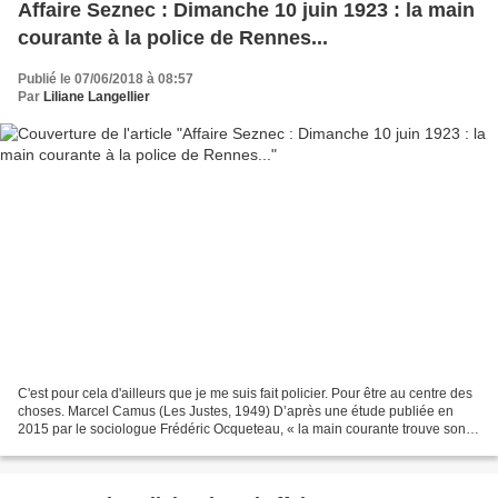
Affaire Seznec : Dimanche 10 juin 1923 : la main
courante à la police de Rennes...
Publié le 07/06/2018 à 08:57
Par
Liliane Langellier
C'est pour cela d'ailleurs que je me suis fait policier. Pour être au centre des
choses. Marcel Camus (Les Justes, 1949) D’après une étude publiée en
2015 par le sociologue Frédéric Ocqueteau, « la main courante trouve son
origine sémantique dans les...