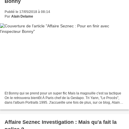
Bonny
Publié le 17/05/2018 à 08:14
Par
Alain Delame
Et Bonny qui se prend pour un super flic Mais la magouille c'est sa tactique
On le retrouvera bientôt À Paris chef de la Gestapo. Tri Yann, ''Le Procès'',
dans l'album Portraits 1995. J'accueille une fois de plus, sur ce blog, Alain
Delame. Agrégé d'Anglais...
Affaire Seznec Investigation : Mais qu'a fait la