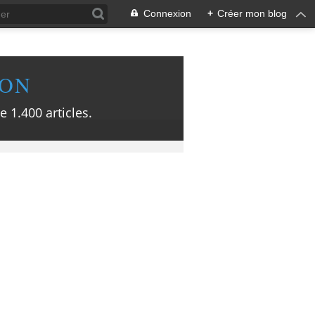
Connexion
+
Créer mon blog
ION
e 1.400 articles.