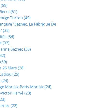
(59)
Pierre
(51)
eorge Turrou
(45)
taire "seznec, La Fabrique De
e"
(35)
ités
(34)
e
(33)
eanne Seznec
(33)
32)
(30)
e 26 Mars
(28)
 Cadiou
(25)
n
(24)
ge Morlaix-Paris-Morlaix
(24)
-Victor Hervé
(23)
23)
eznec
(22)