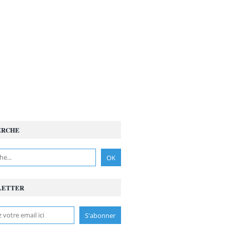
ERCHE
LETTER