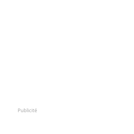
 LE DOUGET
Publicité