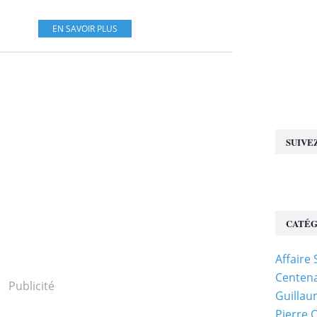
EN SAVOIR PLUS
SUIVE
CATÉG
Affaire
Centena
Publicité
Guillau
Pierre