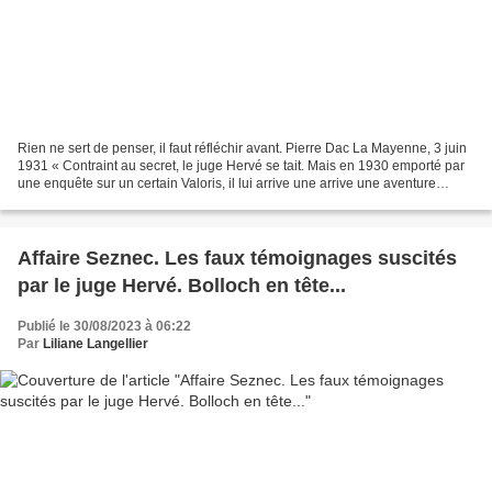
Rien ne sert de penser, il faut réfléchir avant. Pierre Dac La Mayenne, 3 juin
1931 « Contraint au secret, le juge Hervé se tait. Mais en 1930 emporté par
une enquête sur un certain Valoris, il lui arrive une arrive une aventure
surprenante. Juge d'instruction,...
Affaire Seznec. Les faux témoignages suscités
par le juge Hervé. Bolloch en tête...
Publié le 30/08/2023 à 06:22
Par
Liliane Langellier