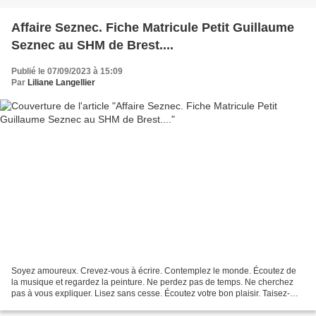
Affaire Seznec. Fiche Matricule Petit Guillaume
Seznec au SHM de Brest....
Publié le 07/09/2023 à 15:09
Par
Liliane Langellier
Soyez amoureux. Crevez-vous à écrire. Contemplez le monde. Écoutez de
la musique et regardez la peinture. Ne perdez pas de temps. Ne cherchez
pas à vous expliquer. Lisez sans cesse. Écoutez votre bon plaisir. Taisez-
vous. Ernest Hemingway (Paris est une...