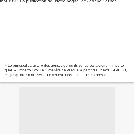
« Le principal caractère des gens, c’est qu’ils sont prêts à croire n’importe
quoi. » Umberto Eco. Le Cimetière de Prague. A partir du 12 avril 1950... Et,
ce, jusqu'au 7 mai 1950... Le ver est dans le fruit... Paris-presse
l'intransigeant publie - à...