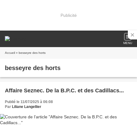
Publicité
MENU
Accueil
» besseyre des horts
besseyre des horts
Affaire Seznec. De la B.P.C. et des Cadillacs...
Publié le 11/07/2025 à 06:08
Par
Liliane Langellier