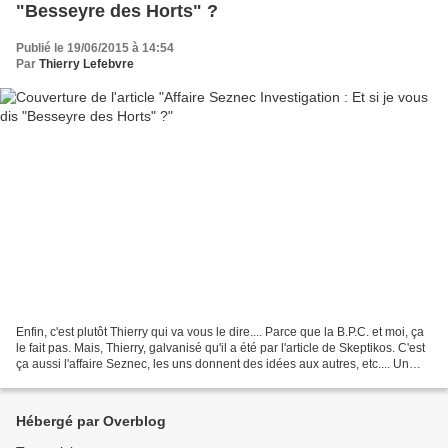
"Besseyre des Horts" ?
Publié le 19/06/2015 à 14:54
Par
Thierry Lefebvre
Enfin, c'est plutôt Thierry qui va vous le dire.... Parce que la B.P.C. et moi, ça
le fait pas. Mais, Thierry, galvanisé qu'il a été par l'article de Skeptikos. C'est
ça aussi l'affaire Seznec, les uns donnent des idées aux autres, etc.... Un
article...
Hébergé par Overblog