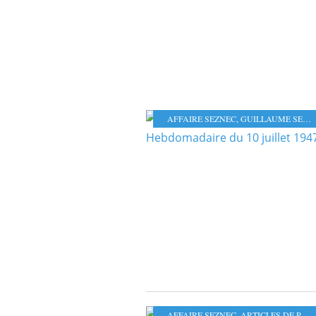
AFFAIRE SEZNEC
,
GUILLAUME SEZNEC
AFFAIRE SEZNEC
,
ARTICLES DE PRESSE