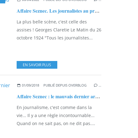
Affaire Seznec. Les journalistes au procès Seznec...
La plus belle scène, c'est celle des
assises ! Georges Claretie Le Matin du 26
octobre 1924 "Tous les journalistes...
EN SAVOIR PLUS
01/09/2018
PUBLIÉ DEPUIS OVERBLOG
…
Affaire Seznec : le mauvais dernier article du Figaro
En journalisme, c'est comme dans la
vie... Il y a une règle incontournable...
Quand on ne sait pas, on ne dit pas....