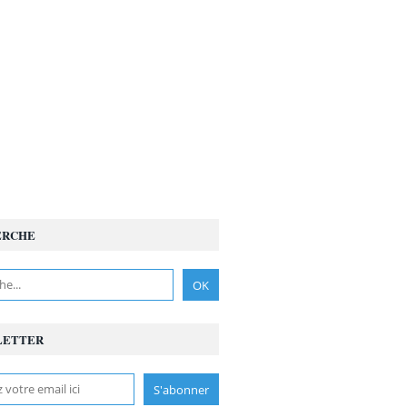
ERCHE
LETTER