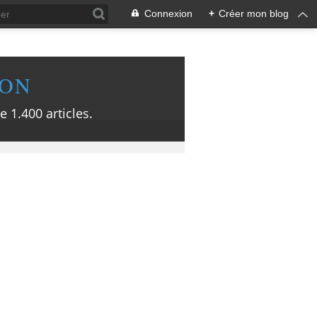
Connexion
+
Créer mon blog
ION
e 1.400 articles.