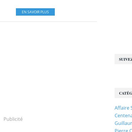
EN SAVOIR PLUS
SUIVE
CATÉG
Affaire
Centena
Publicité
Guillau
Pierre