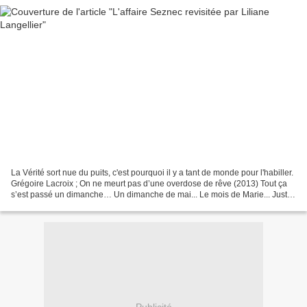
La Vérité sort nue du puits, c'est pourquoi il y a tant de monde pour l'habiller.
Grégoire Lacroix ; On ne meurt pas d’une overdose de rêve (2013) Tout ça
s’est passé un dimanche… Un dimanche de mai... Le mois de Marie... Juste
après la Pentecôte. Oui,...