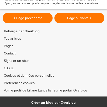
Ryez , en vous lisant, je m'aperçois que, depuis les nouvelles révélations
des fils de Petit Guillaume,...
< Page précédente
Page suivante >
Hébergé par Overblog
Top articles
Pages
Contact
Signaler un abus
C.G.U.
Cookies et données personnelles
Préférences cookies
Voir le profil de Liliane Langellier sur le portail Overblog
Créer un blog sur Overblog