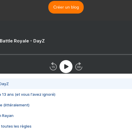
Créer un blog
 Battle Royale - DayZ
 DayZ
 a 13 ans (et vous l'avez ignoré)
e (littéralement)
im Rayan
 toutes les règles