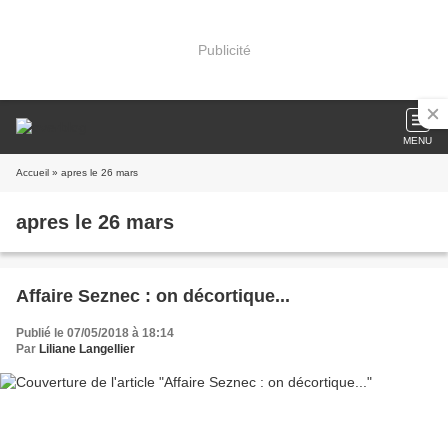
Publicité
MENU
Accueil
» apres le 26 mars
apres le 26 mars
Affaire Seznec : on décortique...
Publié le 07/05/2018 à 18:14
Par
Liliane Langellier