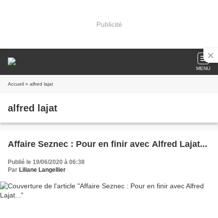
Publicité
MENU
Accueil
» alfred lajat
alfred lajat
Affaire Seznec : Pour en finir avec Alfred Lajat...
Publié le 19/06/2020 à 06:38
Par
Liliane Langellier