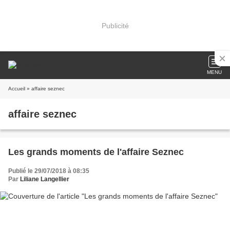
Publicité
MENU
Accueil
» affaire seznec
affaire seznec
Les grands moments de l'affaire Seznec
Publié le 29/07/2018 à 08:35
Par
Liliane Langellier