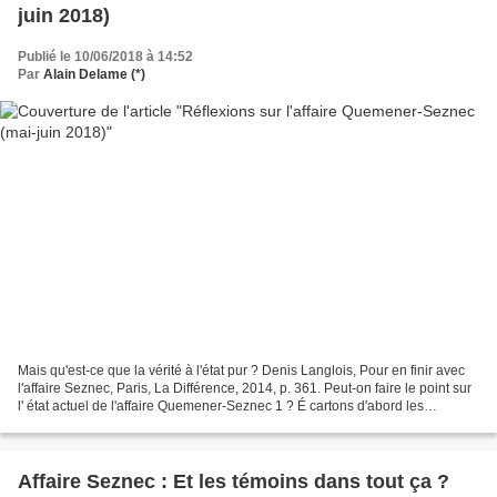
juin 2018)
Publié le 10/06/2018 à 14:52
Par
Alain Delame (*)
Mais qu'est-ce que la vérité à l'état pur ? Denis Langlois, Pour en finir avec
l'affaire Seznec, Paris, La Différence, 2014, p. 361. Peut-on faire le point sur
l' état actuel de l'affaire Quemener-Seznec 1 ? É cartons d'abord les
lamentables querelles...
Affaire Seznec : Et les témoins dans tout ça ?