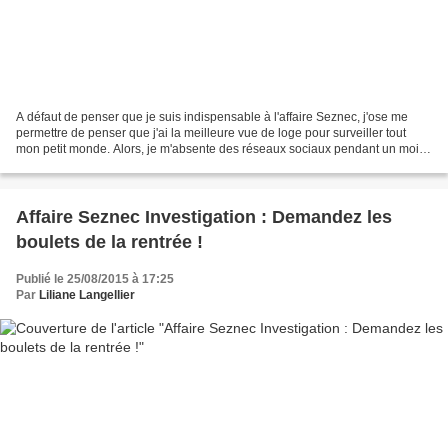
A défaut de penser que je suis indispensable à l'affaire Seznec, j'ose me
permettre de penser que j'ai la meilleure vue de loge pour surveiller tout
mon petit monde. Alors, je m'absente des réseaux sociaux pendant un mois,
et... En revenant je trouve...
Affaire Seznec Investigation : Demandez les
boulets de la rentrée !
Publié le 25/08/2015 à 17:25
Par
Liliane Langellier