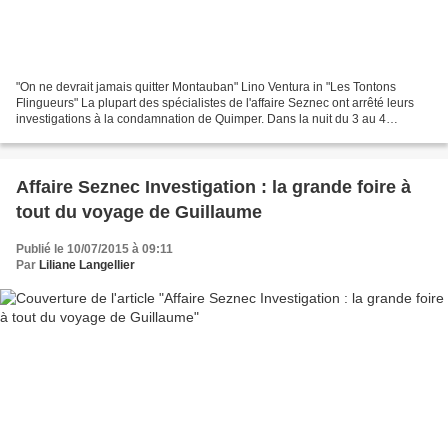
"On ne devrait jamais quitter Montauban" Lino Ventura in "Les Tontons
Flingueurs" La plupart des spécialistes de l'affaire Seznec ont arrêté leurs
investigations à la condamnation de Quimper. Dans la nuit du 3 au 4
novembre 1924. Certains ont quand même...
Affaire Seznec Investigation : la grande foire à
tout du voyage de Guillaume
Publié le 10/07/2015 à 09:11
Par
Liliane Langellier