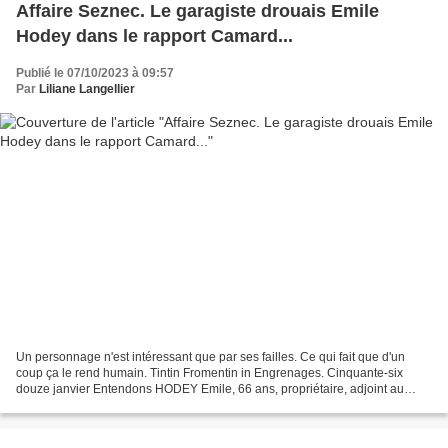
Affaire Seznec. Le garagiste drouais Emile
Hodey dans le rapport Camard...
Publié le 07/10/2023 à 09:57
Par
Liliane Langellier
Un personnage n'est intéressant que par ses failles. Ce qui fait que d'un
coup ça le rend humain. Tintin Fromentin in Engrenages. Cinquante-six
douze janvier Entendons HODEY Emile, 66 ans, propriétaire, adjoint au
Maire de Bois-Colombes, demeurant dans...