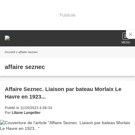
Publicité
MENU
Accueil
» affaire seznec
affaire seznec
Affaire Seznec. Liaison par bateau Morlaix Le
Havre en 1923...
Publié le 11/10/2023 à 08:34
Par
Liliane Langellier