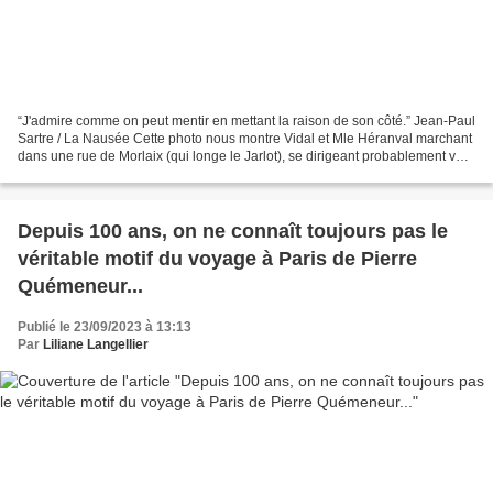
“J'admire comme on peut mentir en mettant la raison de son côté.” Jean-Paul
Sartre / La Nausée Cette photo nous montre Vidal et Mle Héranval marchant
dans une rue de Morlaix (qui longe le Jarlot), se dirigeant probablement vers
le palais de Justice Claude...
Depuis 100 ans, on ne connaît toujours pas le
véritable motif du voyage à Paris de Pierre
Quémeneur...
Publié le 23/09/2023 à 13:13
Par
Liliane Langellier