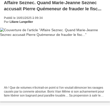
Affaire Seznec. Quand Marie-Jeanne Seznec
accusait Pierre Quémeneur de frauder le fisc...
Publié le 16/01/2025 à 09:34
Par
Liliane Langellier
Ah ! Que de volumes n'écrirait-on point si l'on voulait dénoncer les ravages
causés par la connerie absolue. Boris Vian Même si son acharnement pour
faire libérer son bagnard peut paraître louable.... Sa propension à salir le
conseiller général l'est...