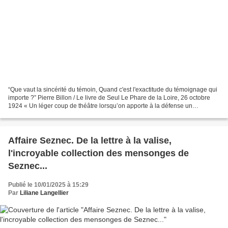
“Que vaut la sincérité du témoin, Quand c'est l'exactitude du témoignage qui
importe ?” Pierre Billon / Le livre de Seul Le Phare de la Loire, 26 octobre
1924 « Un léger coup de théâtre lorsqu’on apporte à la défense un
télégramme signé Barlaire, indiquant...
Affaire Seznec. De la lettre à la valise,
l'incroyable collection des mensonges de
Seznec...
Publié le 10/01/2025 à 15:29
Par
Liliane Langellier