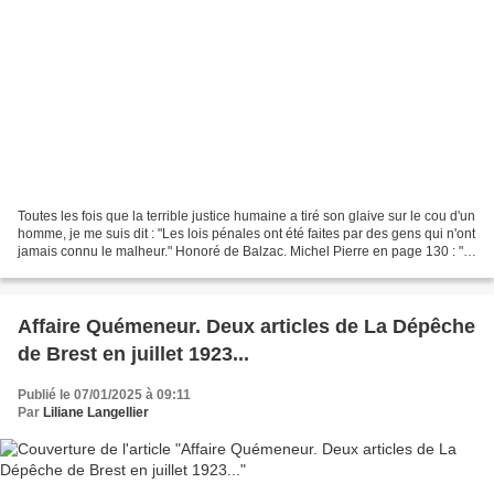
Toutes les fois que la terrible justice humaine a tiré son glaive sur le cou d'un
homme, je me suis dit : "Les lois pénales ont été faites par des gens qui n'ont
jamais connu le malheur." Honoré de Balzac. Michel Pierre en page 130 : "Il
est aussi évoqué...
Affaire Quémeneur. Deux articles de La Dépêche
de Brest en juillet 1923...
Publié le 07/01/2025 à 09:11
Par
Liliane Langellier