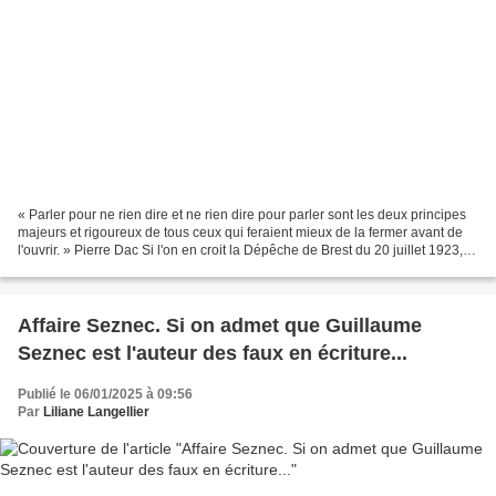
« Parler pour ne rien dire et ne rien dire pour parler sont les deux principes
majeurs et rigoureux de tous ceux qui feraient mieux de la fermer avant de
l'ouvrir. » Pierre Dac Si l'on en croit la Dépêche de Brest du 20 juillet 1923,
avant Guillaume,...
Affaire Seznec. Si on admet que Guillaume
Seznec est l'auteur des faux en écriture...
Publié le 06/01/2025 à 09:56
Par
Liliane Langellier