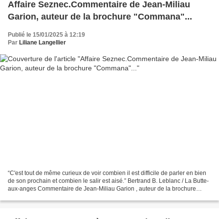
Affaire Seznec.Commentaire de Jean-Miliau
Garion, auteur de la brochure "Commana"...
Publié le 15/01/2025 à 12:19
Par
Liliane Langellier
“C'est tout de même curieux de voir combien il est difficile de parler en bien
de son prochain et combien le salir est aisé.” Bertrand B. Leblanc / La Butte-
aux-anges Commentaire de Jean-Miliau Garion , auteur de la brochure
"Commana"... "Bonjour, Je...