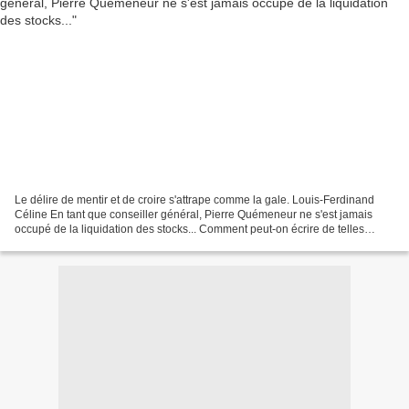
Le délire de mentir et de croire s'attrape comme la gale. Louis-Ferdinand
Céline En tant que conseiller général, Pierre Quémeneur ne s'est jamais
occupé de la liquidation des stocks... Comment peut-on écrire de telles
énormités ? Pour combattre ces sottises......