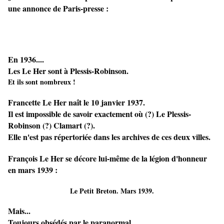
une annonce de Paris-presse :
En 1936....
Les Le Her sont à Plessis-Robinson.
Et ils sont nombreux !
Francette Le Her naît le 10 janvier 1937.
Il est impossible de savoir exactement où (?) Le Plessis-
Robinson (?) Clamart (?).
Elle n'est pas répertoriée dans les archives de ces deux villes.
François Le Her se décore lui-même de la légion d'honneur
en mars 1939 :
Le Petit Breton. Mars 1939.
Mais...
Toujours obsédés par le paranormal...