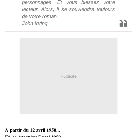
personnages. Et vous blessez votre
lecteur. Alors, il se souviendra toujours
de votre roman.
John Irving.
Publicité
A partir du 12 avril 1950...
Et, ce, jusqu'au 7 mai 1950...