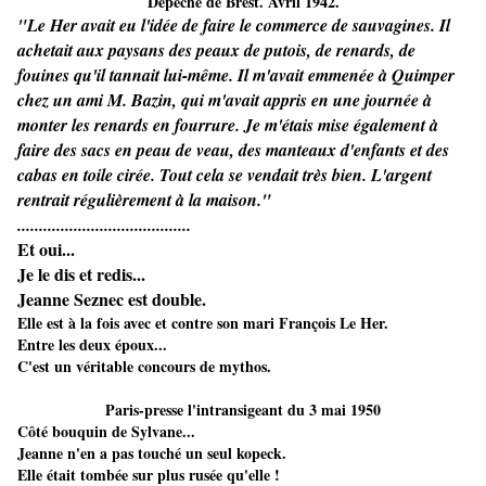
Dépêche de Brest. Avril 1942.
"Le Her avait eu l'idée de faire le commerce de sauvagines. Il
achetait aux paysans des peaux de putois, de renards, de
fouines qu'il tannait lui-même. Il m'avait emmenée à Quimper
chez un ami M. Bazin, qui m'avait appris en une journée à
monter les renards en fourrure. Je m'étais mise également à
faire des sacs en peau de veau, des manteaux d'enfants et des
cabas en toile cirée. Tout cela se vendait très bien. L'argent
rentrait régulièrement à la maison."
........................................
Et oui...
Je le dis et redis...
Jeanne Seznec est double.
Elle est à la fois avec et contre son mari François Le Her.
Entre les deux époux...
C'est un véritable concours de mythos.
Paris-presse l'intransigeant du 3 mai 1950
Côté bouquin de Sylvane...
Jeanne n'en a pas touché un seul kopeck.
Elle était tombée sur plus rusée qu'elle !