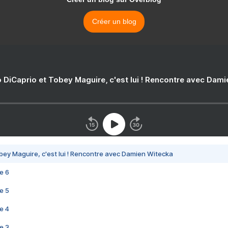
Créer un blog
 DiCaprio et Tobey Maguire, c'est lui ! Rencontre avec Dam
bey Maguire, c'est lui ! Rencontre avec Damien Witecka
e 6
e 5
e 4
e 3