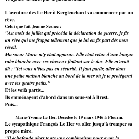
L'aventure des Le Her à Kergleuchard va commencer par un
rêve.
Celui que fait Jeanne Seznec :
"Au mois de juillet qui précéda la déclaration de guerre, je fis
un rêve qui me frappa tellement que je lui en fis part dès mon
réveil.
Ma soeur Marie m'y était apparue. Elle était vêtue d'une longue
robe blanche avec ses cheveux flottant sur le dos. Elle m'avait
dit : "Ici vous n'êtes pas en sécurité. Il faut partir, aller dans
une petite maison blanche au bord de la mer où je te protégerai
avec tes quatre petits."
Et les voilà partis...
Ils emménagent d'abord dans un sous-sol à Brest.
Puis...
Marie-Yvonne Le Her. Décédée le 19 mars 1946 à Plourin.
Le sympathique François Le Her va aller jusqu'à tromper sa
propre mère.
"Il échafauda alors toute une combinaison pour avoir la