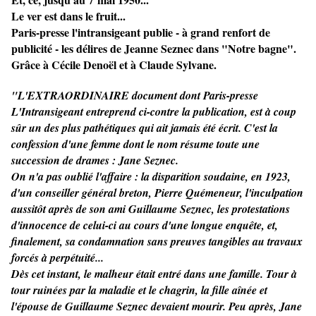
Le ver est dans le fruit...
Paris-presse l'intransigeant publie - à grand renfort de
publicité - les délires de Jeanne Seznec dans "Notre bagne".
Grâce à Cécile Denoël et à Claude Sylvane.
"L'EXTRAORDINAIRE document dont Paris-presse
L'Intransigeant entreprend ci-contre la publication, est à coup
sûr un des plus pathétiques qui ait jamais été écrit. C'est la
confession d'une femme dont le nom résume toute une
succession de drames : Jane Seznec.
On n'a pas oublié l'affaire : la disparition soudaine, en 1923,
d'un conseiller général breton, Pierre Quémeneur, l'inculpation
aussitôt après de son ami Guillaume Seznec, les protestations
d'innocence de celui-ci au cours d'une longue enquête, et,
finalement, sa condamnation sans preuves tangibles au travaux
forcés à perpétuité...
Dès cet instant, le malheur était entré dans une famille. Tour à
tour ruinées par la maladie et le chagrin, la fille aînée et
l'épouse de Guillaume Seznec devaient mourir. Peu après, Jane