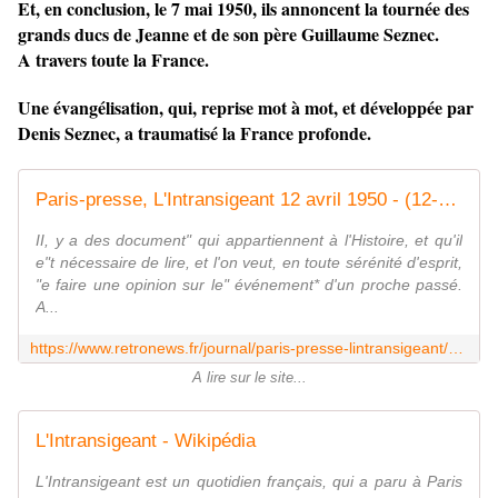
Et, en conclusion, le 7 mai 1950, ils annoncent la tournée des
grands ducs de Jeanne et de son père Guillaume Seznec.
A travers toute la France.
Une évangélisation, qui, reprise mot à mot, et développée par
Denis Seznec, a traumatisé la France profonde.
Paris-presse, L'Intransigeant 12 avril 1950 - (12-apr-1950)
II, y a des document" qui appartiennent à l'Histoire, et qu'il
e"t nécessaire de lire, et l'on veut, en toute sérénité d'esprit,
"e faire une opinion sur le" événement* d'un proche passé.
A...
https://www.retronews.fr/journal/paris-presse-lintransigeant/12-apr-1950/1355/3182989/8
A lire sur le site...
L'Intransigeant - Wikipédia
L'Intransigeant est un quotidien français, qui a paru à Paris