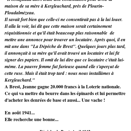
maison de sa mère à Kergleuchard, près de Plourin-
Ploudalmézeau.
Il savait fort bien que celle-ci ne consentirait pas à la lui louer.
Il alla la voir, lui dit que cette maison serait certainement
réquisitionnée et qu'il était beaucoup plus raisonnable de
mettre une annonce pour trouver un locataire. Après quoi, il en
mit une dans "La Dépêche de Brest". Quelques jours plus tard,
il annonçait à sa mère qu'il avait trouvé un locataire et lui fit
signer des papiers. Il omit de lui dire que ce locataire c'était lui-
même. La pauvre femme fut furieuse quand elle s'aperçut de
cette ruse. Mais il était trop tard : nous nous installâmes à
Kergleuchard."
A Brest, Jeanne gagne 20.000 francs à la Loterie nationale.
Ce qui va mettre du beurre dans les épinards et lui permettre
d'acheter les denrées de base et aussi... Une vache !
En août 1941...
Elle recherche une bonne...