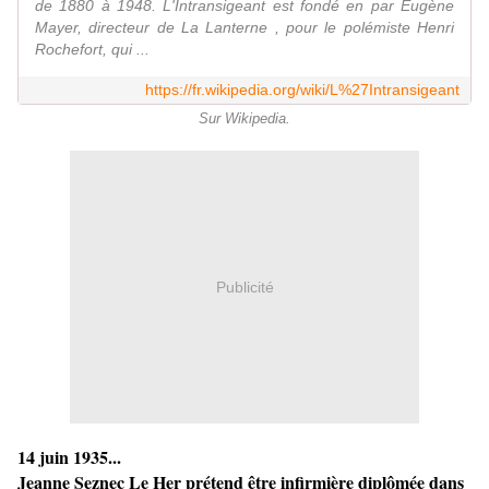
de 1880 à 1948. L'Intransigeant est fondé en par Eugène
Mayer, directeur de La Lanterne , pour le polémiste Henri
Rochefort, qui ...
https://fr.wikipedia.org/wiki/L%27Intransigeant
Sur Wikipedia.
Publicité
14 juin 1935...
Jeanne Seznec Le Her prétend être infirmière diplômée dans