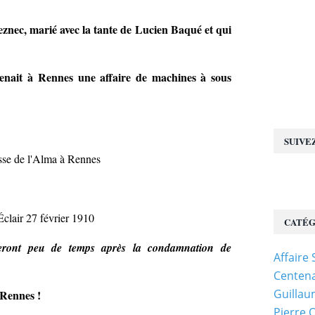
Seznec, marié avec la tante de Lucien Baqué et qui
nait à Rennes une affaire de machines à sous
SUIVE
se de l'Alma à Rennes
clair 27 février 1910
CATÉG
ront peu de temps après la condamnation de
Affaire
Centena
Guillau
 Rennes !
Pierre