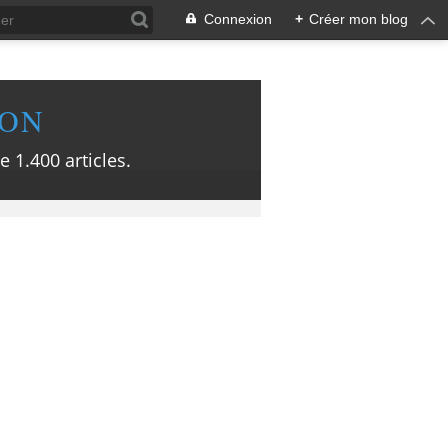
Connexion
+
Créer mon blog
ION
e 1.400 articles.