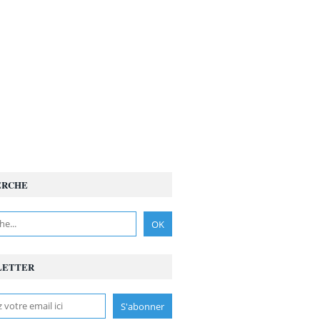
ERCHE
LETTER