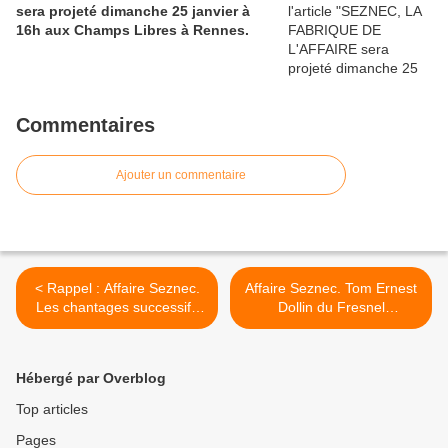
sera projeté dimanche 25 janvier à
16h aux Champs Libres à Rennes.
Commentaires
Ajouter un commentaire
< Rappel : Affaire Seznec.
Affaire Seznec. Tom Ernest
Les chantages successifs
Dollin du Fresnel
de François Le Her qui ont
(1862/1941)... >
causé sa mort...
Hébergé par Overblog
Top articles
Pages