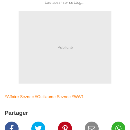
Lire aussi sur ce blog...
Publicité
#Affaire Seznec
#Guillaume Seznec
#WW1
Partager