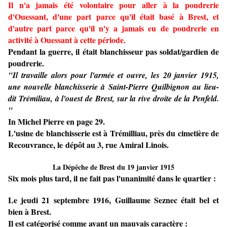
Il n'a jamais été volontaire pour aller à la poudrerie
d'Ouessant, d'une part parce qu'il était basé à Brest, et
d'autre part parce qu'il n'y a jamais eu de poudrerie en
activité à Ouessant à cette période.
Pendant la guerre, il était blanchisseur pas soldat/gardien de
poudrerie.
"Il travaille alors pour l'armée et ouvre, les 20 janvier 1915,
une nouvelle blanchisserie à Saint-Pierre Quilbignon au lieu-
dit Trémiliau, à l'ouest de Brest, sur la rive droite de la Penfeld.
"
In Michel Pierre en page 29.
L'usine de blanchisserie est à Trémilliau, près du cimetière de
Recouvrance, le dépôt au 3, rue Amiral Linois.
La Dépêche de Brest du 19 janvier 1915
Six mois plus tard, il ne fait pas l'unanimité dans le quartier :
Le jeudi 21 septembre 1916, Guillaume Seznec était bel et
bien à Brest.
Il est catégorisé comme ayant un mauvais caractère :