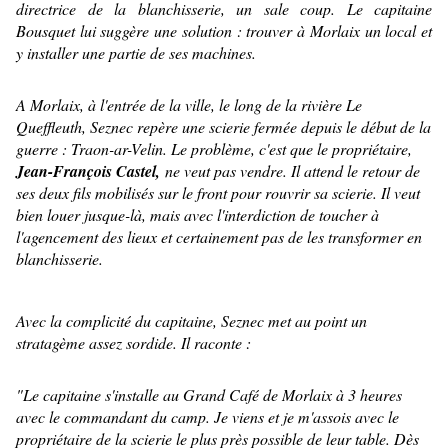
directrice de la blanchisserie, un sale coup. Le capitaine
Bousquet lui suggère une solution : trouver à Morlaix un local et
y installer une partie de ses machines.
A Morlaix, à l'entrée de la ville, le long de la rivière Le
Queffleuth, Seznec repère une scierie fermée depuis le début de la
guerre : Traon-ar-Velin. Le problème, c'est que le propriétaire,
Jean-François Castel,
ne veut pas vendre. Il attend le retour de
ses deux fils mobilisés sur le front pour rouvrir sa scierie. Il veut
bien louer jusque-là, mais avec l'interdiction de toucher à
l'agencement des lieux et certainement pas de les transformer en
blanchisserie.
Avec la complicité du capitaine, Seznec met au point un
stratagème assez sordide. Il raconte :
"Le capitaine s'installe au Grand Café de Morlaix à 3 heures
avec le commandant du camp. Je viens et je m'assois avec le
propriétaire de la scierie le plus près possible de leur table. Dès