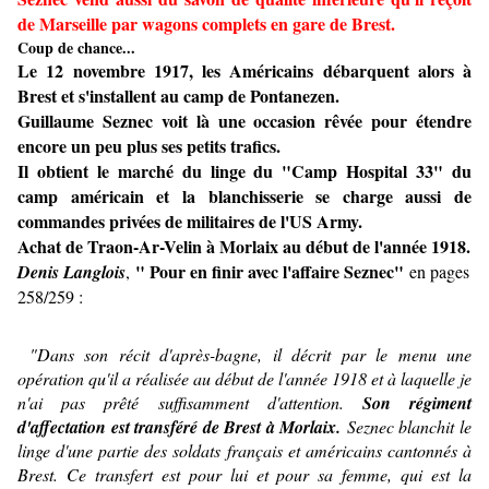
de Marseille par wagons complets en gare de Brest.
Coup de chance...
Le 12 novembre 1917, les Américains débarquent alors à
Brest et s'installent au camp de Pontanezen.
Guillaume Seznec voit là une occasion rêvée pour étendre
encore un peu plus ses petits trafics.
Il obtient le marché du linge du "Camp Hospital 33" du
camp américain et la blanchisserie se charge aussi de
commandes privées de militaires de l'US Army.
Achat de Traon-Ar-Velin à Morlaix au début de l'année 1918.
" Pour en finir avec l'affaire Seznec"
Denis Langlois
,
en pages
258/259 :
"Dans son récit d'après-bagne, il décrit par le menu une
opération qu'il a réalisée
au début de l'année 1918
et à laquelle je
n'ai pas prêté suffisamment d'attention.
Son régiment
d'affectation est transféré de Brest à Morlaix.
Seznec blanchit le
linge d'une partie des soldats français et américains cantonnés à
Brest. Ce transfert est pour lui et pour sa femme, qui est la