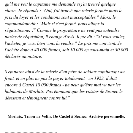
qu'il me voit le capitaine me demande si j'ai trouvé quelque
chose. Je réponds : "Oui, j'ai trouvé une scierie fermée mais le
prix du loyer et les conditions sont inacceptables." Alors, le
commandant dit : "Mais si c'est fermé, nous allons la
réquisitionner !" Comme le propriétaire ne veut pas entendre
parler de réquisition, il change d'avis. Il me dit : "Si vous voulez
l'acheter, je veux bien vous la vendre." Le prix me convient. Je
l'achète donc à 40 000 francs, soit 10 000 en sous-main et 30 000
déclarés au notaire."
S'emparer ainsi de la scierie d'un père de soldats combattant au
front, et en plus ne pas la payer totalement - en 1923, il doit
encore à Castel 18 000 francs - ne peut qu'être mal vu par les
habitants de Morlaix. Pas étonnant que les voisins de Seznec le
détestent et témoignent contre lui."
Morlaix. Traon-ar-Velin. De Castel à Seznec. Archive personnelle.
............................................