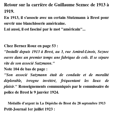
Retour sur la carrière de Guillaume Seznec de 1913 à
1919.
En 1913, il s'associe avec un certain Stutzmann à Brest pour
ouvrir une blanchisserie américaine.
Lui aussi, il est fasciné par le mot "américain"...
Chez
Bernez Rouz
en page 53 :
"Installé depuis 1913 à Brest, au 3, rue Amiral-Linois, Seznec
ouvre dans un premier temps une fabrique de cols. Il se sépare
vite de son associé Sutzmann."
Note 104 de bas de page :
"Son associé Sutzmann était de conduite et de moralité
déplorable, ivrogne invétéré, fréquentant les lieux de
Renseignements communiqués par le commissaire de
plaisir."
police de Brest le 9 janvier 1924.
Médaille d'argent in La Dépêche de Brest du 28 septembre 1913
Petit-Journal 1er juillet 1923 :