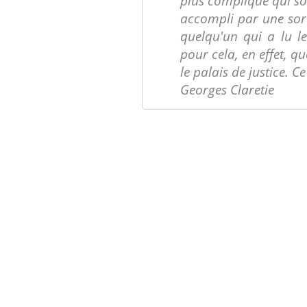
plus compliqué qui so
accompli par une sor
quelqu'un qui a lu le
pour cela, en effet, qu
le palais de justice. C
Georges Claretie