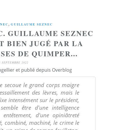
,
ZNEC
GUILLAUME SEZNEC
C. GUILLAUME SEZNEC
T BIEN JUGÉ PAR LA
SES DE QUIMPER...
8 SEPTEMBRE 2022
ngellier et publié depuis Overblog
 secoue le grand corps maigre
ssaillement des lèvres, mais le
fixe intensément sur le président,
emble être d'une intelligence
entêtement, d'une opiniâtreté
ié, combiné, machiné, le crime le