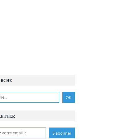
ERCHE
LETTER