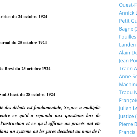
Ouest-F
Annick 
arisien du 24 octobre 1924
Petit G
Bagne
(
Fouilles
ournal du 25 octobre 1924
Lander
Alain D
Jean Po
e Brest du 25 octobre 1924
Traon A
Anne-So
Machine
Traou 
Sud-Ouest du 28 octobre 1924
Françoi
té des débats est fondamentale, Seznec a multiplié
Julien 
 entre ce qu'il a répondu aux questions lors de
Justice
(
l'instruction et ce qu'il affirme au procès ont été
Pierre 
 dans un système où les jurés décident au nom de l'
Francis