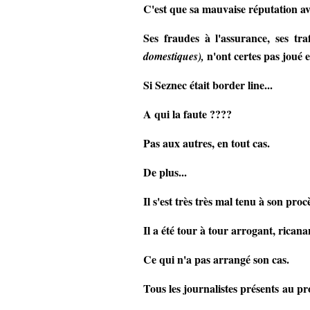
C'est que sa mauvaise réputation a
Ses fraudes à l'assurance, ses tra
n'ont certes pas joué e
domestiques),
Si Seznec était border line...
A qui la faute ????
Pas aux autres, en tout cas.
De plus...
Il s'est très très mal tenu à son proc
Il a été tour à tour arrogant, ricanant
Ce qui n'a pas arrangé son cas.
Tous les journalistes présents au pr