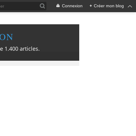
Connexion
+
Créer mon blog
ION
e 1.400 articles.