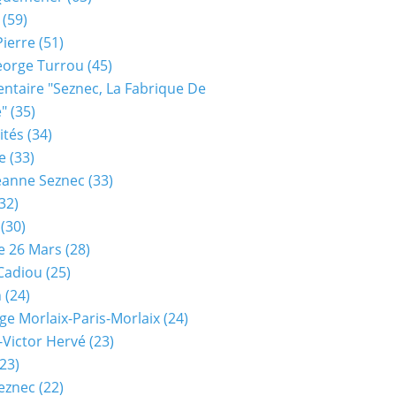
(59)
Pierre
(51)
eorge Turrou
(45)
taire "seznec, La Fabrique De
e"
(35)
ités
(34)
e
(33)
eanne Seznec
(33)
32)
(30)
e 26 Mars
(28)
 Cadiou
(25)
n
(24)
ge Morlaix-Paris-Morlaix
(24)
-Victor Hervé
(23)
23)
eznec
(22)