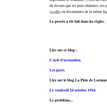
du dossier que les jurés titulaires, ce
: Dispositifs permettant à un ju
(
scellés
ou documents) de la même faço
Le procès a été fait dans les règles.
Lire sur ce blog :
L'acte d'accusation.
Les jurés.
Lire sur le blog La Piste de Lormay
Le vendredi 24 octobre 1924.
Le problème...