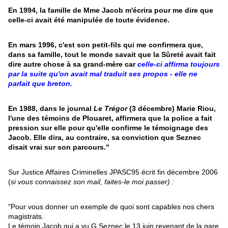
En 1994, la famille de Mme Jacob m'écrira pour me dire que
celle-ci avait été manipulée de toute évidence.
En mars 1996, c'est son petit-fils qui me confirmera que,
dans sa famille, tout le monde savait que la Sûreté avait fait
dire autre chose à sa grand-mère car
celle-ci affirma toujours
par la suite qu'on avait mal traduit ses propos - elle ne
parlait que breton.
En 1988, dans le journal
Le Trégor
(3 décembre) Marie Riou,
l'une des témoins de Plouaret, affirmera que la police a fait
pression sur elle pour qu'elle confirme le témoignage des
Jacob. Elle dira, au contraire, sa conviction que Seznec
disait vrai sur son parcours."
Sur Justice Affaires Criminelles JPASC95 écrit fin décembre 2006
(
si vous connaissez son mail, faites-le moi passer) :
"Pour vous donner un exemple de quoi sont capables nos chers
magistrats.
Le témoin Jacob qui a vu G Seznec le 13 juin revenant de la gare