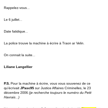
Rappelez-vous...
Le 6 juillet...
Date fatidique...
La police trouve la machine à écrire à Traon ar Velin.
On connait la suite...
Liliane Langellier
P.S.
Pour la machine à écrire, vous vous souvenez de ce
qu'écrivait
JPasc95
sur Justice Affaires Criminelles, le 23
décembre 2006
(je recherche toujours le numéro du Petit
Havrais...)