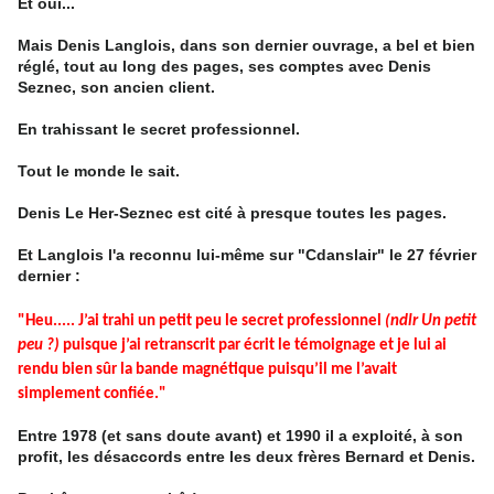
Et oui...
Mais Denis Langlois, dans son dernier ouvrage, a bel et bien
réglé, tout au long des pages, ses comptes avec Denis
Seznec, son ancien client.
En trahissant le secret professionnel.
Tout le monde le sait.
Denis Le Her-Seznec est cité à presque toutes les pages.
Et Langlois l'a reconnu lui-même sur "Cdanslair" le 27 février
dernier :
"Heu..... J’ai trahi un petit peu le secret professionnel
(ndlr Un petit
peu ?)
puisque j’ai retranscrit par écrit le témoignage et je lui ai
rendu bien sûr la bande magnétique puisqu’il me l’avait
simplement confiée."
Entre 1978 (et sans doute avant) et 1990 il a exploité, à son
profit, les désaccords entre les deux frères Bernard et Denis.