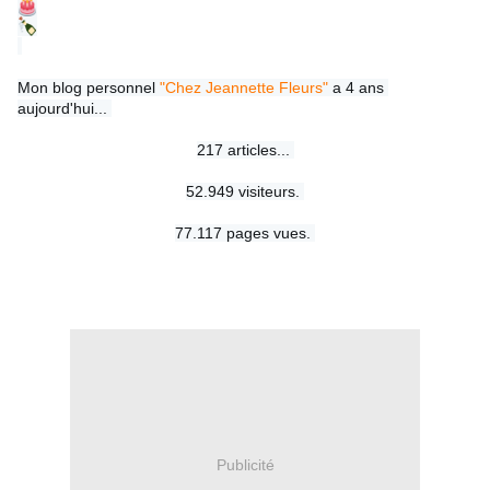
Mon blog personnel 
"Chez Jeannette Fleurs"
 a 4 ans 
aujourd'hui... 
217 articles... 
52.949 visiteurs. 
77.117 pages vues. 
Publicité