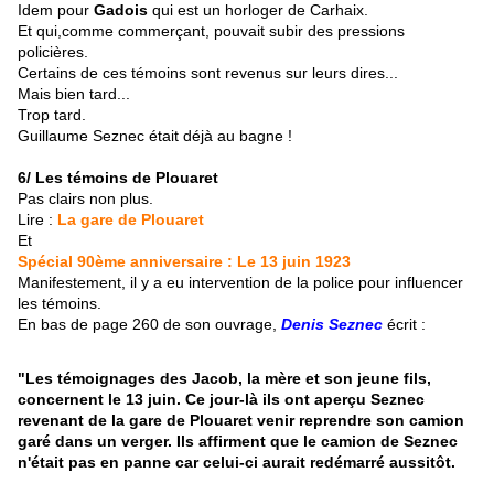
Idem pour
Gadois
qui est un horloger de Carhaix.
Et qui,comme commerçant, pouvait subir des pressions
policières.
Certains de ces témoins sont revenus sur leurs dires...
Mais bien tard...
Trop tard.
Guillaume Seznec était déjà au bagne !
6/ Les témoins de Plouaret
Pas clairs non plus.
Lire :
La gare de Plouaret
Et
Spécial 90ème anniversaire : Le 13 juin 1923
Manifestement, il y a eu intervention de la police pour influencer
les témoins.
En bas de page 260 de son ouvrage,
Denis Seznec
écrit :
"Les témoignages des Jacob, la mère et son jeune fils,
concernent le 13 juin. Ce jour-là ils ont aperçu Seznec
revenant de la gare de Plouaret venir reprendre son camion
garé dans un verger. Ils affirment que le camion de Seznec
n'était pas en panne car celui-ci aurait redémarré aussitôt.