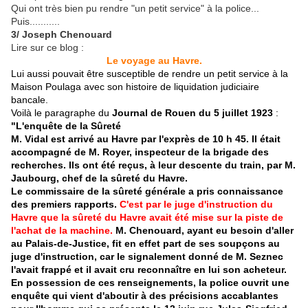
Qui ont très bien pu rendre "un petit service" à la police...
Puis...........
3/ Joseph Chenouard
Lire sur ce blog :
Le voyage au Havre.
Lui aussi pouvait être susceptible de rendre un petit service à la
Maison Poulaga avec son histoire de liquidation judiciaire
bancale.
Voilà le paragraphe du
Journal de Rouen du 5 juillet 1923
:
"L'enquête de la Sûreté
M. Vidal est arrivé au Havre par l'exprès de 10 h 45. Il était
accompagné de M. Royer, inspecteur de la brigade des
recherches. Ils ont été reçus, à leur descente du train, par M.
Jaubourg, chef de la sûreté du Havre.
Le commissaire de la sûreté générale a pris connaissance
des premiers rapports.
C'est par le juge d'instruction du
Havre que la sûreté du Havre avait été mise sur la piste de
l'achat de la machine.
M. Chenouard, ayant eu besoin d'aller
au Palais-de-Justice, fit en effet part de ses soupçons au
juge d'instruction, car le signalement donné de M. Seznec
l'avait frappé et il avait cru reconnaître en lui son acheteur.
En possession de ces renseignements, la police ouvrit une
enquête qui vient d'aboutir à des précisions accablantes