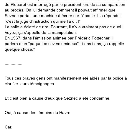
de Plouaret est interrogé par le président lors de sa comparution
au procès. On lui demande comment il pouvait affirmer que
Seznec portait une machine à écrire sur l'épaule. Il a répondu :
"c'est le juge d'instruction qui me l'a dit !"
La salle a éclaté de rire. Pourtant, il n'y a vraiment pas de quoi.
Voyez, ça s'appelle de la manipulation.
En 1967, dans l'émission animée par Frédéric Pottecher, il
parlera d'un "paquet assez volumineux"...tiens tiens, ça rappelle
quelque chose."
................
Tous ces braves gens ont manifestement été aidés par la police à
clarifier leurs témoignages.
Et c'est bien à cause d'eux que Seznec a été condamné.
Oui, à cause des témoins du Havre.
Car.