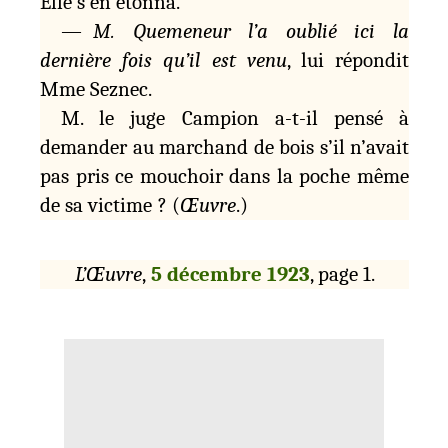
Elle s’en étonna.
—
M. Quemeneur l’a oublié ici la
dernière fois qu’il est venu
, lui répondit
Mme Seznec.
M. le juge Campion a-t-il pensé à
demander au marchand de bois s’il n’avait
pas pris ce mouchoir dans la poche même
de sa victime ? (
Œuvre
.)
L’Œuvre
,
5 décembre 1923
, page 1.