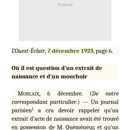
Publicité
L’Ouest-Éclair
,
7 décembre 1923
, page 6.
Où il est question d’un extrait de
naissance et d’un mouchoir
M
, 6 décembre. (
De notre
ORLAIX
correspondant particulier
.) — Un journal
1
parisien
a cru devoir rappeler qu’un
extrait d’acte de naissance avait été trouvé
en possession de M. Quéméneur, et qu’un