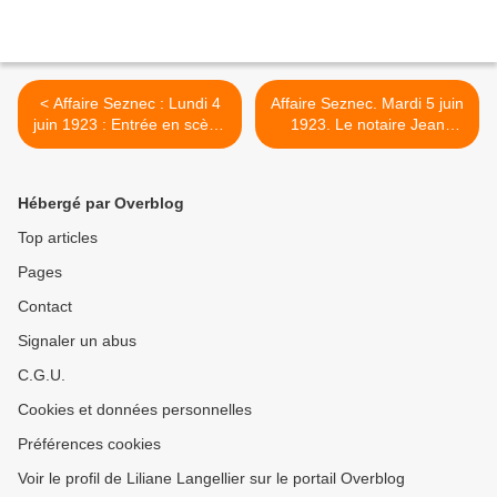
< Affaire Seznec : Lundi 4
Affaire Seznec. Mardi 5 juin
juin 1923 : Entrée en scène
1923. Le notaire Jean
de Jenny Quémeneur...
Pouliquen met opposition à
son chèque. >
Hébergé par Overblog
Top articles
Pages
Contact
Signaler un abus
C.G.U.
Cookies et données personnelles
Préférences cookies
Voir le profil de Liliane Langellier sur le portail Overblog