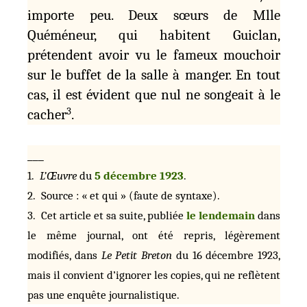
importe peu. Deux sœurs de Mlle
Quéméneur, qui habitent Guiclan,
prétendent avoir vu le fameux mouchoir
sur le buffet de la salle à manger. En tout
cas, il est évident que nul ne songeait à le
3
cacher
.
___
1.
L’Œuvre
du
5 décembre 1923
.
2. Source : « et qui » (faute de syntaxe).
3. Cet article et sa suite, publiée
le lendemain
dans
le même journal, ont été repris, légèrement
modifiés, dans
Le Petit Breton
du 16 décembre 1923,
mais il convient d’ignorer les copies, qui ne reflètent
pas une enquête journalistique.