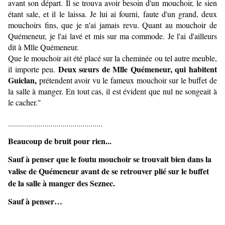
avant son départ. Il se trouva avoir besoin d'un mouchoir, le sien
étant sale, et il le laissa. Je lui ai fourni, faute d'un grand, deux
mouchoirs fins, que je n'ai jamais revu. Quant au mouchoir de
Quémeneur, je l'ai lavé et mis sur ma commode. Je l'ai d'ailleurs
dit à Mlle Quémeneur.
Que le mouchoir ait été placé sur la cheminée ou tel autre meuble,
Deux sœurs de Mlle Quémeneur, qui habitent
il importe peu.
Guiclan,
prétendent avoir vu le fameux mouchoir sur le buffet de
la salle à manger. En tout cas, il est évident que nul ne songeait à
le cacher."
...............................................
Beaucoup de bruit pour rien...
Sauf à penser que le foutu mouchoir se trouvait bien dans la
valise de Quémeneur avant de se retrouver plié sur le buffet
de la salle à manger des Seznec.
Sauf à penser…