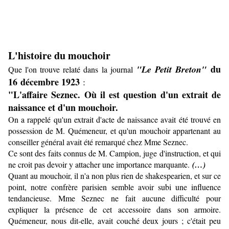
L'histoire du mouchoir
du
"Le Petit Breton"
Que l'on trouve relaté dans la journal
16 décembre 1923
:
"L'affaire Seznec. Où il est question d'un extrait de
naissance et d'un mouchoir.
On a rappelé qu'un extrait d'acte de naissance avait été trouvé en
possession de M. Quémeneur, et qu'un mouchoir appartenant au
conseiller général avait été remarqué chez Mme Seznec.
Ce sont des faits connus de M. Campion, juge d'instruction, et qui
ne croit pas devoir y attacher une importance marquante.
(…)
Quant au mouchoir, il n'a non plus rien de shakespearien, et sur ce
point, notre confrère parisien semble avoir subi une influence
tendancieuse. Mme Seznec ne fait aucune difficulté pour
expliquer la présence de cet accessoire dans son armoire.
Quémeneur, nous dit-elle, avait couché deux jours ; c'était peu