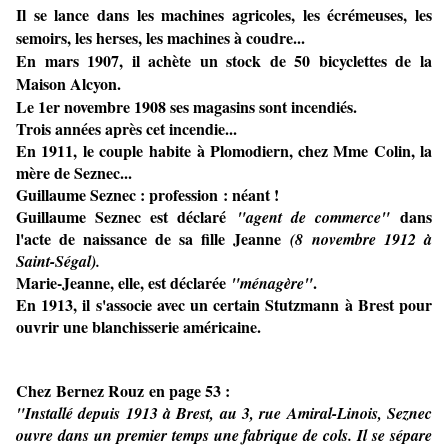
Il se lance dans les machines agricoles, les écrémeuses, les
semoirs, les herses, les machines à coudre...
En mars 1907, il achète un stock de 50 bicyclettes de la
Maison Alcyon.
Le 1er novembre 1908 ses magasins sont incendiés.
Trois années après cet incendie...
En 1911, le couple habite à Plomodiern, chez Mme Colin, la
mère de Seznec...
Guillaume Seznec : profession : néant !
Guillaume Seznec est déclaré
dans
"agent de commerce"
l'acte de naissance de sa fille Jeanne
(8 novembre 1912 à
Saint-Ségal).
Marie-Jeanne, elle, est déclarée
.
"ménagère"
En 1913, il s'associe avec un certain Stutzmann à Brest pour
ouvrir une blanchisserie américaine.
Chez
Bernez Rouz
en page 53 :
"Installé depuis 1913 à Brest, au 3, rue Amiral-Linois, Seznec
ouvre dans un premier temps une fabrique de cols. Il se sépare