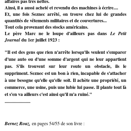
affaires pas très nettes.
Ainsi, il a aussi acheté et revendu des machines à écrire....
Et, une fois Seznec arrêté, on trouve chez lui de grandes
quantités de vêtements militaires et de couvertures...
Tout cela provenant des stocks américains.
Le père Marc ne le loupe d'ailleurs pas dans
Le Petit
du 1er juillet 1923 :
Journal
"Il est des gens que rien n'arrête lorsqu'ils veulent s'emparer
d'une auto ou d'une somme d'argent qui ne leur appartient
pas. S'ils trouvent sur leur route un obstacle, ils le
suppriment. Seznec est un bon à rien, incapable de s'attacher
à une besogne qu'elle qu'elle soit. Il achète une propriété, un
commerce, une usine, puis une lubie lui passe. Il plante tout là
et s'en va ailleurs c'est ainsi qu'il m'a ruiné."
......................
Bernez Rouz,
en pages 54/55 de son livre :