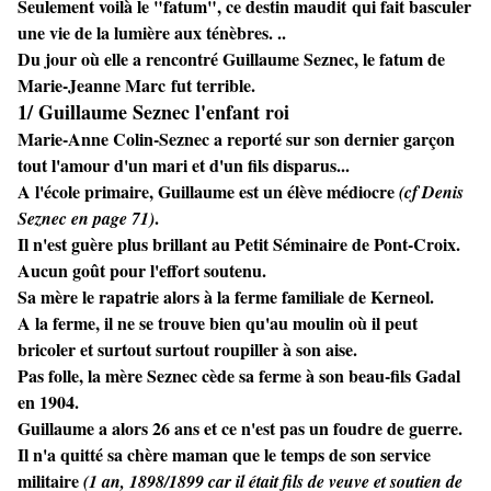
Seulement voilà le "fatum", ce destin maudit qui fait basculer
une vie de la lumière aux ténèbres. ..
Du jour où elle a rencontré Guillaume Seznec, le fatum de
Marie-Jeanne Marc fut terrible.
1/ Guillaume Seznec l'enfant roi
Marie-Anne Colin-Seznec a reporté sur son dernier garçon
tout l'amour d'un mari et d'un fils disparus...
A l'école primaire, Guillaume est un élève médiocre
(cf Denis
.
Seznec en page 71)
Il n'est guère plus brillant au Petit Séminaire de Pont-Croix.
Aucun goût pour l'effort soutenu.
Sa mère le rapatrie alors à la ferme familiale de Kerneol.
A la ferme, il ne se trouve bien qu'au moulin où il peut
bricoler et surtout surtout roupiller à son aise.
Pas folle, la mère Seznec cède sa ferme à son beau-fils Gadal
en 1904.
Guillaume a alors 26 ans et ce n'est pas un foudre de guerre.
Il n'a quitté sa chère maman que le temps de son service
militaire
(1 an, 1898/1899 car il était fils de veuve et soutien de