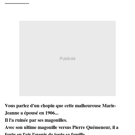
....................
Publicité
Vous parlez d'un chopin que cette malheureuse Marie-
Jeanne a épousé en 1906...
Il l'a ruinée par ses magouilles.
Avec son ultime magouille versus Pierre Quémeneur, il a
foutu en l'air l'avenir de toute sa famille.