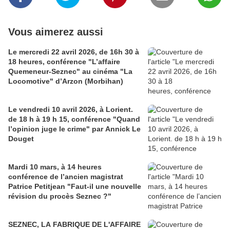
Vous aimerez aussi
Le mercredi 22 avril 2026, de 16h 30 à
18 heures, conférence "L’affaire
Quemeneur-Seznec" au cinéma "La
Locomotive" d’Arzon (Morbihan)
Le vendredi 10 avril 2026, à Lorient.
de 18 h à 19 h 15, conférence "Quand
l’opinion juge le crime" par Annick Le
Douget
Mardi 10 mars, à 14 heures
conférence de l’ancien magistrat
Patrice Petitjean "Faut-il une nouvelle
révision du procès Seznec ?"
SEZNEC, LA FABRIQUE DE L'AFFAIRE