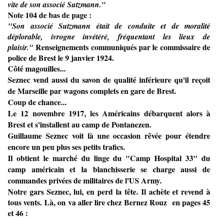
vite de son associé Sutzmann."
Note 104 de bas de page :
"Son associé Sutzmann était de conduite et de moralité
déplorable, ivrogne invétéré, fréquentant les lieux de
Renseignements communiqués par le commissaire de
plaisir."
police de Brest le 9 janvier 1924.
Côté magouilles...
Seznec vend aussi du savon de qualité inférieure qu'il reçoit
de Marseille par wagons complets en gare de Brest.
Coup de chance...
Le 12 novembre 1917, les Américains débarquent alors à
Brest et s'installent au camp de Pontanezen.
Guillaume Seznec voit là une occasion rêvée pour étendre
encore un peu plus ses petits trafics.
Il obtient le marché du linge du "Camp Hospital 33" du
camp américain et la blanchisserie se charge aussi de
commandes privées de militaires de l'US Army.
Notre gars Seznec, lui, en perd la tête. Il achète et revend à
tous vents.
Là, on va aller lire chez
Bernez Rouz
en pages 45
et 46 :