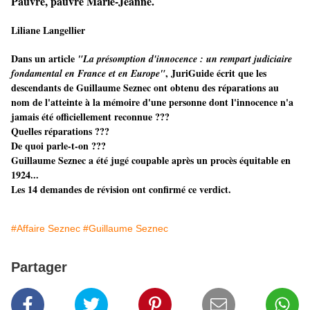
Pauvre, pauvre Marie-Jeanne.
Liliane Langellier
Dans un article
"La présomption d'innocence : un rempart judiciaire
, JuriGuide écrit que les
fondamental en France et en Europe"
descendants de Guillaume Seznec ont obtenu des réparations au
nom de l'atteinte à la mémoire d'une personne dont l'innocence n'a
jamais été officiellement reconnue ???
Quelles réparations ???
De quoi parle-t-on ???
Guillaume Seznec a été jugé coupable après un procès équitable en
1924...
Les 14 demandes de révision ont confirmé ce verdict.
#Affaire Seznec
#Guillaume Seznec
Partager