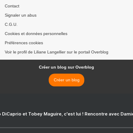
Contact
Signaler un abus
C.G.U.
Cookies et données personnelles
Préférences cookies
Voir le profil de Liliane Langellier sur le portail Overblog
Créer un blog sur Overblog
Créer un blog
 DiCaprio et Tobey Maguire, c'est lui ! Rencontre avec Dam