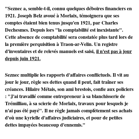
"Seznec a, semble-t-il, connu quelques déboires financiers en
1921. Joseph Belz avoué à Morlaix, témoignera que ses
comptes étaient bien tenus jusqu'en 1921, par Charles
Dechesmes. Depuis lors "la comptabilité est inexistante".
Cette absence de comptabilité sera constatée plus tard lors de
la première perquisition à Traon-ar-Velin. Un registre
d'inventaires et de relevés manuels est saisi,
il n'est pas à jour
depuis juin 1921.
Seznec multiplie les rapports d'affaires conflictuels. Il vit au
jour le jour, règle ses dettes quand il peut, fait traîner ses
créances. Hilaire Métais, son ami brestois, confie aux policiers
: "J'ai travaillé comme entrepreneur à sa blanchisserie de
Trémilliau, à sa scierie de Morlaix, travaux pour lesquels je
n'ai pas été payé". Il ne règle jamais complètement ses achats
d'où une kyrielle d'affaires judiciaires, et pour de petites
dettes impayées beaucoup d'ennemis."