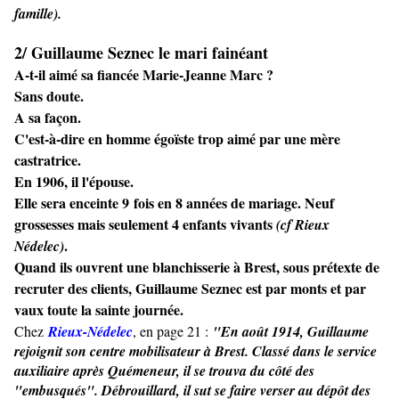
famille).
2/ Guillaume Seznec le mari fainéant
A-t-il aimé sa fiancée Marie-Jeanne Marc ?
Sans doute.
A sa façon.
C'est-à-dire en homme égoïste trop aimé par une mère
castratrice.
En 1906, il l'épouse.
Elle sera enceinte 9 fois en 8 années de mariage. Neuf
grossesses mais seulement 4 enfants vivants
(cf Rieux
.
Nédelec)
Quand ils ouvrent une blanchisserie à Brest, sous prétexte de
recruter des clients, Guillaume Seznec est par monts et par
vaux toute la sainte journée.
Chez
Rieux-Nédelec
, en page 21 :
"En août 1914, Guillaume
rejoignit son centre mobilisateur à Brest. Classé dans le service
auxiliaire après Quémeneur, il se trouva du côté des
"embusqués". Débrouillard, il sut se faire verser au dépôt des