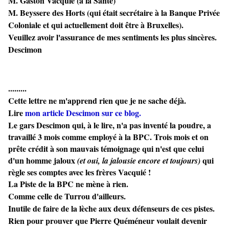
M. Gaston Vacquié (à la Santé)
M. Beyssere des Horts (qui était secrétaire à la Banque Privée
Coloniale et qui actuellement doit être à Bruxelles).
Veuillez avoir l'assurance de mes sentiments les plus sincères.
Descimon
.........
Cette lettre ne m'apprend rien que je ne sache déjà.
Lire
mon article Descimon sur ce blog.
Le gars Descimon qui, à le lire, n'a pas inventé la poudre, a
travaillé 3 mois comme employé à la BPC. Trois mois et on
prête crédit à son mauvais témoignage qui n'est que celui
d'un homme jaloux
qui
(et oui, la jalousie encore et toujours)
règle ses comptes avec les frères Vacquié !
La Piste de la BPC ne mène à rien.
Comme celle de Turrou d'ailleurs.
Inutile de faire de la lèche aux deux défenseurs de ces pistes.
Rien pour prouver que Pierre Quéméneur voulait devenir