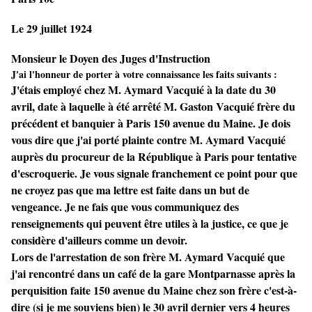
Le 29 juillet 1924
Monsieur le Doyen des Juges d'Instruction
J'ai l'honneur de porter à votre connaissance les faits suivants :
J'étais employé chez M. Aymard Vacquié à la date du 30
avril, date à laquelle à été arrêté M. Gaston Vacquié frère du
précédent et banquier à Paris 150 avenue du Maine. Je dois
vous dire que j'ai porté plainte contre M. Aymard Vacquié
auprès du procureur de la République à Paris pour tentative
d'escroquerie. Je vous signale franchement ce point pour que
ne croyez pas que ma lettre est faite dans un but de
vengeance. Je ne fais que vous communiquez des
renseignements qui peuvent être utiles à la justice, ce que je
considère d'ailleurs comme un devoir.
Lors de l'arrestation de son frère M. Aymard Vacquié que
j'ai rencontré dans un café de la gare Montparnasse après la
perquisition faite 150 avenue du Maine chez son frère c'est-à-
dire (si je me souviens bien) le 30 avril dernier vers 4 heures