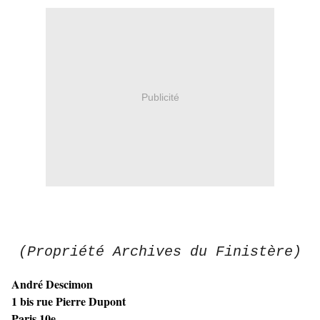
Publicité
(Propriété Archives du Finistère)
André Descimon
1 bis rue Pierre Dupont
Paris 10e