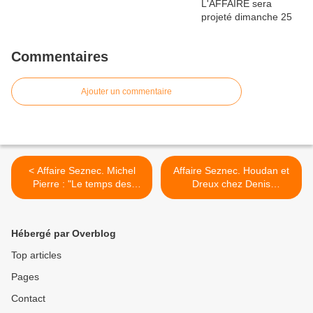
Commentaires
Ajouter un commentaire
< Affaire Seznec. Michel
Affaire Seznec. Houdan et
Pierre : "Le temps des
Dreux chez Denis
bagnes"...
Langlois.... >
Hébergé par Overblog
Top articles
Pages
Contact