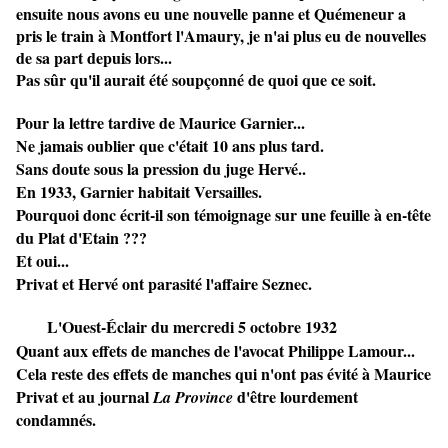
ensuite nous avons eu une nouvelle panne et Quémeneur a
pris le train à Montfort l'Amaury, je n'ai plus eu de nouvelles
de sa part depuis lors...
Pas sûr qu'il aurait été soupçonné de quoi que ce soit.
Pour la lettre tardive de Maurice Garnier...
Ne jamais oublier que c'était 10 ans plus tard.
Sans doute sous la pression du juge Hervé..
En 1933, Garnier habitait Versailles.
Pourquoi donc écrit-il son témoignage sur une feuille à en-tête
du Plat d'Etain ???
Et oui...
Privat et Hervé ont parasité l'affaire Seznec.
L'Ouest-Éclair du mercredi 5 octobre 1932
Quant aux effets de manches de l'avocat Philippe Lamour...
Cela reste des effets de manches qui n'ont pas évité à Maurice
Privat et au journal
d'être lourdement
La Province
condamnés.