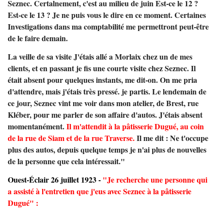
Seznec. Certalnement, c'est au milieu de juin Est-ce le 12 ?
Est-ce le 13 ? Je ne puis vous le dire en ce moment. Certaines
Investigations dans ma comptabilité me permettront peut-être
de le faire demain.
La veille de sa visite J'étais allé a Morlaix chez un de mes
clients, et en passant je fis une courte visite chez Seznec. Il
était absent pour quelques instants, me dit-on. On me pria
d'attendre, mais j'étais très pressé. je partis. Le lendemain de
ce jour, Seznec vint me voir dans mon atelier, de Brest, rue
Kléber, pour me parler de son affaire d'autos. J'étais absent
momentanément.
Il m'attendit à la pâtisserie Dugué, au coin
de la rue de Siam et de la rue Traverse.
Il me dit : Ne t'occupe
plus des autos, depuis quelque temps je n'ai plus de nouvelles
de la personne que cela intéressait."
Ouest-Éclair 26 juillet 1923 -
"Je recherche une personne qui
a assisté à l'entretien que j'eus avec Seznec à la pâtisserie
Dugué" :