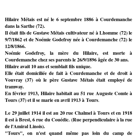
Hilaire Métais est né le 6 septembre 1886 à Courdemanche
dans la Sarthe (72).
Il était fils de Gustave Métais cultivateur né à Lhomme (72) le
9/7/1862 et de Noémie Godefroy née à Courdemanche (72) le
12/8/1866.
Noémie Godefroy, la mère du Hilaire, est morte à
Courdemanche chez ses parents le 26/9/1896 âgée de 30 ans.
Hilaire avait 10 ans et semblait fils unique.
Elle était domiciliée de fait à Courdemanche et de droit à
Vouvray (37) où le père Gustave Métais était employé de
tramway.
En février 1913, Hilaire habitait au 51 rue Auguste Comte à
Tours (37) et il se marie en avril 1913 à
Tours
.
Le 29 juillet 1914 il est au 20 rue Chalmel à Tours et en 1918
il est à Brest, 6 rue du Couédic.
(Rue perpendiculaire à la rue
de l'Amiral Linois).
"Tours", on n'est quand même pas loin du camp de