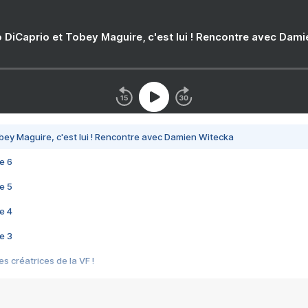
 DiCaprio et Tobey Maguire, c'est lui ! Rencontre avec Dam
bey Maguire, c'est lui ! Rencontre avec Damien Witecka
e 6
e 5
e 4
e 3
s créatrices de la VF !
e 2