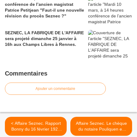
conférence de l’ancien magistrat
Patrice Petitjean "Faut-il une nouvelle
révision du procès Seznec ?"
SEZNEC, LA FABRIQUE DE L'AFFAIRE
sera projeté dimanche 25 janvier à
16h aux Champs Libres à Rennes.
Commentaires
Ajouter un commentaire
< Affaire Seznec. Rapport
Affaire Seznec. Le chèque
Bonny du 16 février 1924
du notaire Pouliquen en
concernant Le Her....
date du 25 mai 1923... >