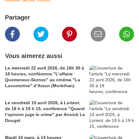
#Affaire Seznec
#Brest
Partager
Vous aimerez aussi
Le mercredi 22 avril 2026, de 16h 30 à
18 heures, conférence "L’affaire
Quemeneur-Seznec" au cinéma "La
Locomotive" d’Arzon (Morbihan)
Le vendredi 10 avril 2026, à Lorient.
de 18 h à 19 h 15, conférence "Quand
l’opinion juge le crime" par Annick Le
Douget
Mardi 10 mars, à 14 heures