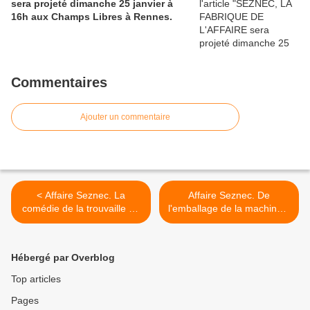
sera projeté dimanche 25 janvier à
16h aux Champs Libres à Rennes.
Commentaires
Ajouter un commentaire
< Affaire Seznec. La
Affaire Seznec. De
comédie de la trouvaille de
l'emballage de la machine à
la machine à écrire dans le
écrire... >
grenier de la dépendance...
Hébergé par Overblog
Top articles
Pages