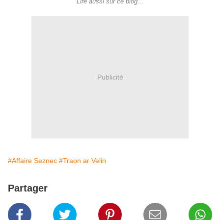
Lire aussi sur ce blog...
Publicité
#Affaire Seznec
#Traon ar Velin
Partager