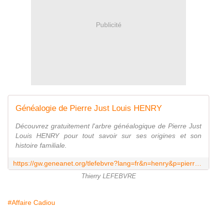
Publicité
Généalogie de Pierre Just Louis HENRY
Découvrez gratuitement l'arbre généalogique de Pierre Just
Louis HENRY pour tout savoir sur ses origines et son
histoire familiale.
https://gw.geneanet.org/tlefebvre?lang=fr&n=henry&p=pierre+just+louis
Thierry LEFEBVRE
#Affaire Cadiou