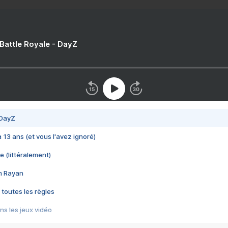
 Battle Royale - DayZ
 DayZ
 a 13 ans (et vous l'avez ignoré)
e (littéralement)
im Rayan
 toutes les règles
s les jeux vidéo