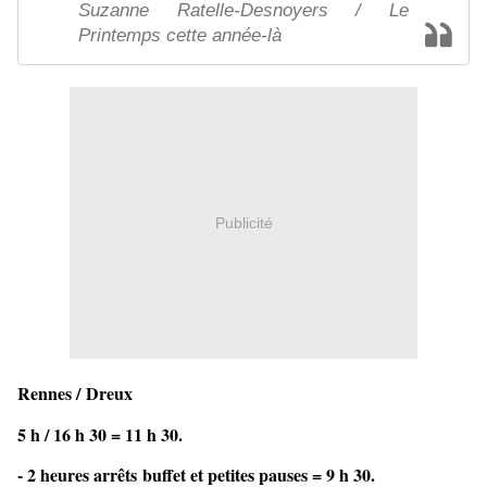
Suzanne Ratelle-Desnoyers / Le
Printemps cette année-là
Publicité
Rennes /
Dreux
5 h / 16 h 30 = 11 h 30.
- 2 heures arrêts
buffet et petites pauses = 9 h 30.