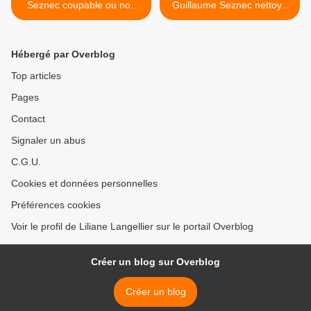
Seznec coupable ou non
Guillaume Seznec nettoya
coupable ?
sa Cadillac de fond en
comble... >
Hébergé par Overblog
Top articles
Pages
Contact
Signaler un abus
C.G.U.
Cookies et données personnelles
Préférences cookies
Voir le profil de Liliane Langellier sur le portail Overblog
Créer un blog sur Overblog
Créer un blog