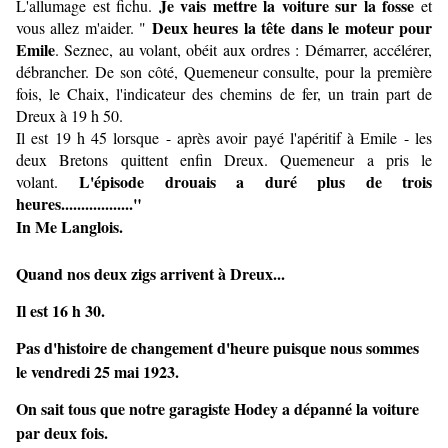
Je vais mettre la voiture sur la fosse
L'allumage est fichu.
et
Deux heures la tête dans le moteur pour
vous allez m'aider. "
Emile
. Seznec, au volant, obéit aux ordres : Démarrer, accélérer,
débrancher. De son côté, Quemeneur consulte, pour la première
fois, le Chaix, l'indicateur des chemins de fer, un train part de
Dreux à 19 h 50.
Il est 19 h 45 lorsque - après avoir payé l'apéritif à Emile - les
deux Bretons quittent enfin Dreux. Quemeneur a pris le
L'épisode drouais a duré plus de trois
volant.
heures.................."
In Me Langlois.
Quand nos deux zigs arrivent à Dreux...
Il est 16 h 30.
Pas d'histoire de changement d'heure puisque nous sommes
le vendredi 25 mai 1923.
On sait tous que notre garagiste Hodey a dépanné la voiture
par deux fois.