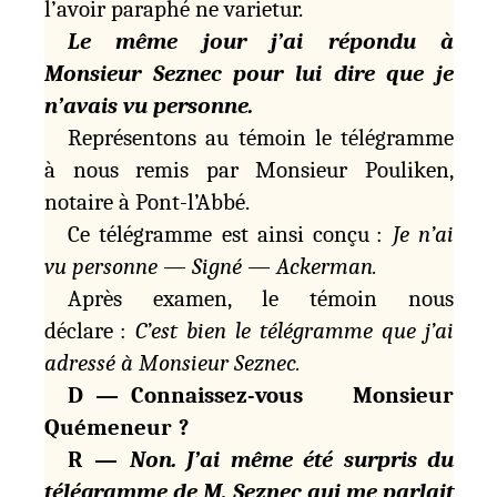
l’avoir paraphé ne varietur.
Le même jour j’ai répondu à
Monsieur Seznec pour lui dire que je
n’avais vu personne.
Représentons au témoin le télégramme
à nous remis par Monsieur Pouliken,
notaire à Pont-l’Abbé.
Ce télégramme est ainsi conçu :
Je n’ai
vu personne — Signé — Ackerman.
Après examen, le témoin nous
déclare :
C’est bien le télégramme que j’ai
adressé à Monsieur Seznec.
D — Connaissez-vous Monsieur
Quémeneur ?
R —
Non. J’ai même été surpris du
télégramme de M. Seznec qui me parlait