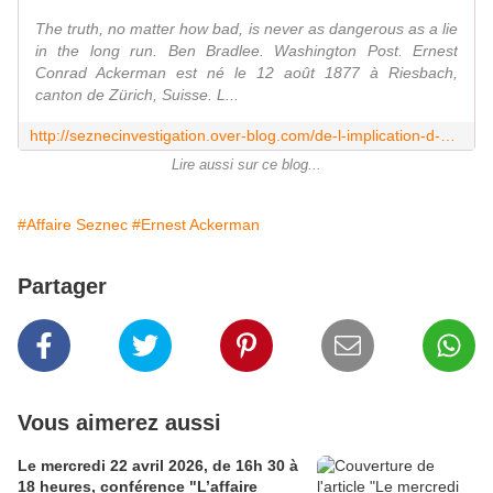
The truth, no matter how bad, is never as dangerous as a lie
in the long run. Ben Bradlee. Washington Post. Ernest
Conrad Ackerman est né le 12 août 1877 à Riesbach,
canton de Zürich, Suisse. L...
http://seznecinvestigation.over-blog.com/de-l-implication-d-ernest-ackerman-dans-l-affaire-seznec
Lire aussi sur ce blog...
#Affaire Seznec
#Ernest Ackerman
Partager
Vous aimerez aussi
Le mercredi 22 avril 2026, de 16h 30 à
18 heures, conférence "L’affaire