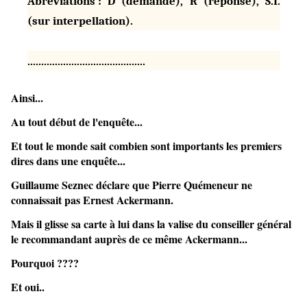
Abréviations : D (demande), R (réponse), S.I.
(sur interpellation).
...........................................
Ainsi...
Au tout début de l'enquête...
Et tout le monde sait combien sont importants les premiers
dires dans une enquête...
Guillaume Seznec déclare que Pierre Quémeneur ne
connaissait pas Ernest Ackermann.
Mais il glisse sa carte à lui dans la valise du conseiller général
le recommandant auprès de ce même Ackermann...
Pourquoi ????
Et oui..