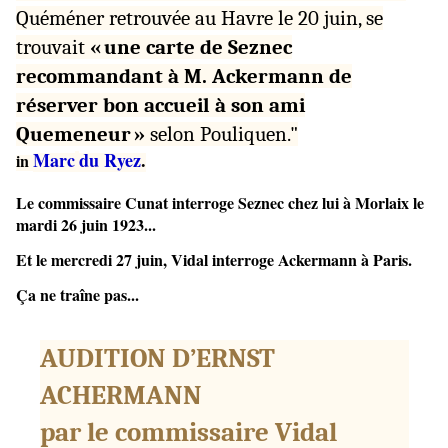
Quéméner retrouvée au Havre le 20 juin, se
trouvait
« une carte de Seznec
recommandant à M. Ackermann de
réserver bon accueil à son ami
Quemeneur »
selon Pouliquen."
Marc
du Ryez
.
in
Le commissaire Cunat interroge Seznec chez lui à Morlaix le
mardi 26 juin 1923...
Et le mercredi 27 juin, Vidal interroge Ackermann à Paris.
Ça ne traîne pas...
AUDITION D’ERNST
ACHERMANN
par le commissaire Vidal