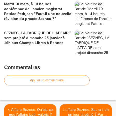
Mardi 10 mars, à 14 heures
conférence de l’ancien magistrat
Patrice Petitjean "Faut-il une nouvelle
révision du procès Seznec ?"
SEZNEC, LA FABRIQUE DE L'AFFAIRE
sera projeté dimanche 25 janvier à
16h aux Champs Libres à Rennes.
Commentaires
Ajouter un commentaire
< Affaire Seznec. Qu'est-ce
L'affaire Seznec. Saura-t-on
que l'affaire Loth-Valoris ?
un jour la vérité ? Par