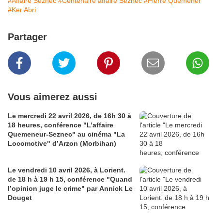
#Affaire Seznec
#Centenaire affaire Seznec
#Pierre Quémener
#Ker Abri
Partager
Vous aimerez aussi
Le mercredi 22 avril 2026, de 16h 30 à
18 heures, conférence "L’affaire
Quemeneur-Seznec" au cinéma "La
Locomotive" d’Arzon (Morbihan)
Le vendredi 10 avril 2026, à Lorient.
de 18 h à 19 h 15, conférence "Quand
l’opinion juge le crime" par Annick Le
Douget