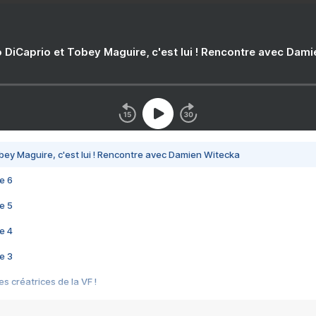
 DiCaprio et Tobey Maguire, c'est lui ! Rencontre avec Dam
bey Maguire, c'est lui ! Rencontre avec Damien Witecka
e 6
e 5
e 4
e 3
s créatrices de la VF !
e 2