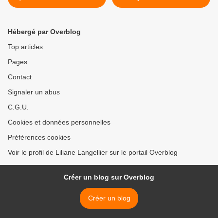
l'inénarrable Anne-Sophie
Martin... >
Hébergé par Overblog
Top articles
Pages
Contact
Signaler un abus
C.G.U.
Cookies et données personnelles
Préférences cookies
Voir le profil de Liliane Langellier sur le portail Overblog
Créer un blog sur Overblog
Créer un blog