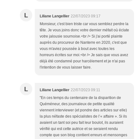
L
Liliane Langellier
22/07/2023 09:17
Monsieur, c'est bien triste car vous semblez perdre la
tête. Je vous joins donc votre dernier méfait où éclate
votre jalousie sournoise.<br /> Si j'ai porté plainte
auprès du procureur de Nanterre en 2020, c'est que
vous m'aviez poussée à bout avec toutes les
horreurs écrites sur moi.<br /> Je sais que vous avez
déjà été condamné pour harcèlement et je n'ai pas
l'intention de vous laisser faire.
L
Liliane Langellier
22/07/2023 09:11
"En ces temps du centenaire de la disparition de
Quéméneur, des journaleux de petite qualité
viennent interviewer (et pondre des articles sur elle)
la plus néfaste des spécialistes de l’« affaire ». Si ils
avaient un tant soi peu fait leur boulot, ils auraient
vérifié qui est cette autrice et se seraient rendu
compte que son blog contient erreurs et mensonges