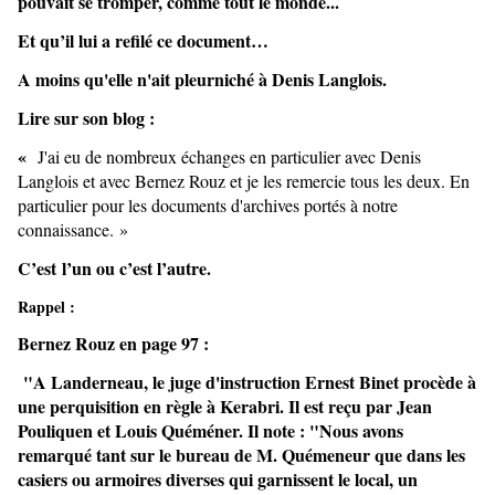
pouvait se tromper, comme tout le monde...
Et qu’il lui a refilé ce document…
A moins qu'elle n'ait pleurniché à Denis Langlois.
Lire sur son blog :
«
J'ai eu de nombreux échanges en particulier avec Denis
Langlois et avec Bernez Rouz et je les remercie tous les deux. En
particulier pour les documents d'archives portés à notre
connaissance. »
C’est l’un ou c’est l’autre.
Rappel :
Bernez Rouz en page 97 :
"A Landerneau, le juge d'instruction Ernest Binet procède à
une perquisition en règle à Kerabri. Il est reçu par Jean
Pouliquen et Louis Quéméner. Il note : "Nous avons
remarqué tant sur le bureau de M. Quémeneur que dans les
casiers ou armoires diverses qui garnissent le local, un