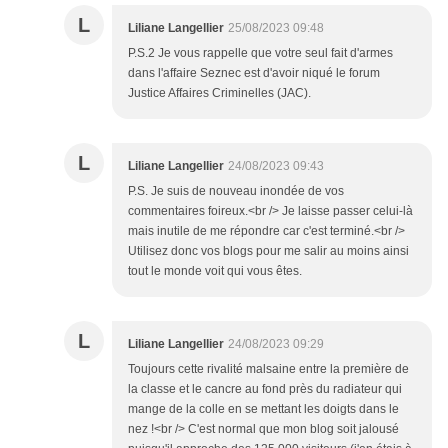
L
Liliane Langellier
25/08/2023 09:48
P.S.2 Je vous rappelle que votre seul fait d'armes
dans l'affaire Seznec est d'avoir niqué le forum
Justice Affaires Criminelles (JAC).
L
Liliane Langellier
24/08/2023 09:43
P.S. Je suis de nouveau inondée de vos
commentaires foireux.<br /> Je laisse passer celui-là
mais inutile de me répondre car c'est terminé.<br />
Utilisez donc vos blogs pour me salir au moins ainsi
tout le monde voit qui vous êtes.
L
Liliane Langellier
24/08/2023 09:29
Toujours cette rivalité malsaine entre la première de
la classe et le cancre au fond près du radiateur qui
mange de la colle en se mettant les doigts dans le
nez !<br /> C'est normal que mon blog soit jalousé