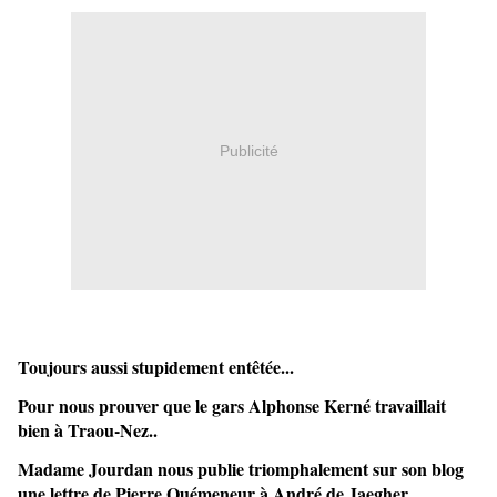
Publicité
Toujours aussi stupidement entêtée...
Pour nous prouver que le gars Alphonse Kerné travaillait
bien à Traou-Nez..
Madame Jourdan nous publie triomphalement sur son blog
une lettre de Pierre Quémeneur à André de Jaegher.