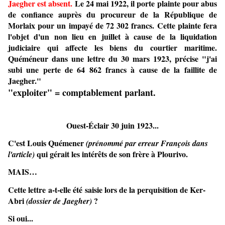
Jaegher est absent.
Le 24 mai 1922, il porte plainte pour abus
de confiance auprès du procureur de la République de
Morlaix pour un impayé de 72 302 francs. Cette plainte fera
l'objet d'un non lieu en juillet à cause de la liquidation
judiciaire qui affecte les biens du courtier maritime.
Quéméneur dans une lettre du 30 mars 1923, précise "j'ai
subi une perte de 64 862 francs à cause de la faillite de
Jaegher."
"
exploiter" = comptablement parlant.
Ouest-Éclair 30 juin 1923...
C'est Louis Quémener
(prénommé par erreur François dans
qui gérait les intérêts de son frère à Plourivo.
l'article)
MAIS…
Cette lettre
a-t-elle été
saisie lors de la perquisition de Ker-
Abri
?
(dossier de Jaegher)
Si oui...