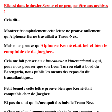
Elle est dans le dossier Seznec et ne peut pas être aux archives
!
Cela dit...
Montrer triomphalement cette lettre ne prouve nullement 
qu'Alphonse Kerné travaillait à Traou-Nez..
Alphonse Kerné 
était bel et bien le
Mais nous prouve qu'
comptable de de Jaegher..
Cela me fait penser au
qui,
« brocanteur à l'international »
pour nous prouver que son Leon Turrou était à bord du
Berengaria, nous publie les menus des repas du dit
transatlantique...
Petit bémol : cette lettre prouve bien que Kerné était 
comptable chez de Jaegher.
Et pas du tout qu'il s'occupait des bois de Traou-Nez.
« Querné et moi sommes obligés de régler nos comptes... »