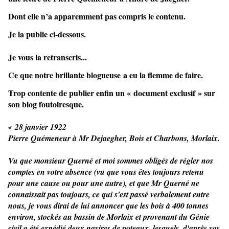
Dont elle n’a apparemment pas compris le contenu.
Je la publie ci-dessous.
Je vous la retranscris...
Ce que notre brillante
blogueuse
a eu la flemme de faire.
Trop contente de publier enfin un « document exclusif » sur
son blog foutoiresque.
« 28 janvier 1922
Pierre Quémeneur à Mr Dejaegher, Bois et Charbons, Morlaix.
Vu que monsieur Querné et moi sommes obligés de régler nos 
comptes en votre absence (vu que vous êtes toujours retenu 
pour une cause ou pour une autre), et que Mr Querné ne 
connaissait pas toujours, ce qui s'est passé verbalement entre 
nous, je vous dirai de lui annoncer que les bois à 400 tonnes 
environ, 
stockés au bassin de Morlaix et provenant du Génie 
civil a été expédié deux navires de poteaux, lesquels, d'après vos 