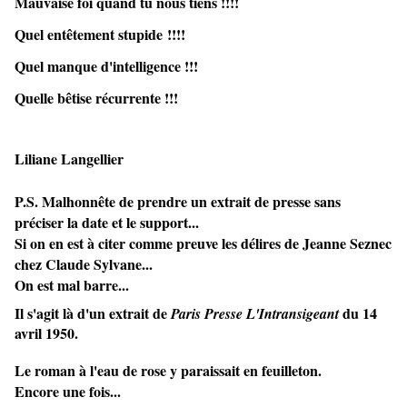
Mauvaise foi quand tu nous tiens !!!!
Quel entêtement stupide !!!!
Quel manque d'intelligence !!!
Quelle bêtise récurrente !!!
Liliane Langellier
P.S. Malhonnête de prendre un extrait de presse sans
préciser la date et le support...
Si on en est à citer comme preuve les délires de Jeanne Seznec
chez Claude Sylvane...
On est mal barre...
Il s'agit là d'un extrait de
du 14
Paris Presse L'Intransigeant
avril 1950.
Le roman à l'eau de rose y paraissait en feuilleton.
Encore une fois...