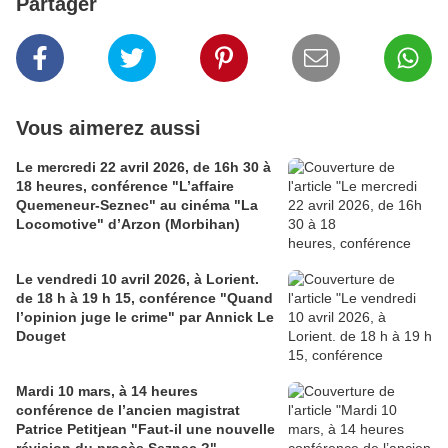
Partager
Vous aimerez aussi
Le mercredi 22 avril 2026, de 16h 30 à
18 heures, conférence "L’affaire
Quemeneur-Seznec" au cinéma "La
Locomotive" d’Arzon (Morbihan)
Le vendredi 10 avril 2026, à Lorient.
de 18 h à 19 h 15, conférence "Quand
l’opinion juge le crime" par Annick Le
Douget
Mardi 10 mars, à 14 heures
conférence de l’ancien magistrat
Patrice Petitjean "Faut-il une nouvelle
révision du procès Seznec ?"