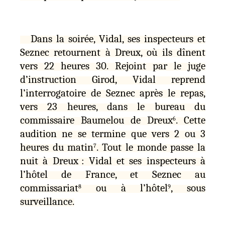
Dans la soirée, Vidal, ses inspecteurs et
Seznec retournent à Dreux, où ils dînent
vers 22 heures 30. Rejoint par le juge
d’instruction Girod, Vidal reprend
l’interrogatoire de Seznec après le repas,
vers 23 heures, dans le bureau du
commissaire Baumelou de Dreux
. Cette
6
audition ne se termine que vers 2 ou 3
heures du matin
. Tout le monde passe la
7
nuit à Dreux : Vidal et ses inspecteurs à
l’hôtel de France, et Seznec au
commissariat
ou à l’hôtel
, sous
8
9
surveillance.