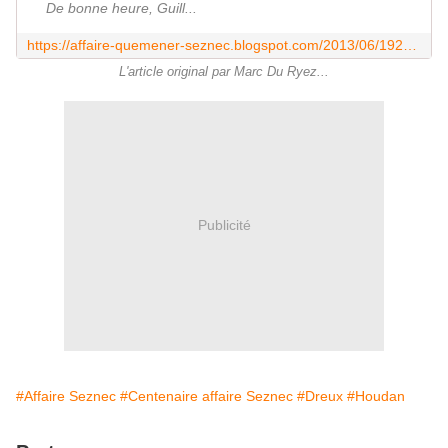
De bonne heure, Guill...
https://affaire-quemener-seznec.blogspot.com/2013/06/1923-06-29.html
L'article original par Marc Du Ryez...
Publicité
#Affaire Seznec
#Centenaire affaire Seznec
#Dreux
#Houdan