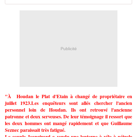
Publicité
"À Houdan le Plat d'Etain à changé de propriétaire en
juillet 1923.Les enquêteurs sont allés chercher l'ancien
personnel loin de Houdan. Ils ont retrouvé l'ancienne
patronne et deux serveuses. De leur témoignage il ressort que
les deux hommes ont mangé rapidement et que Guillaume
Seznec paraissait très fatigué.
Le couple Jeangirard a vendu une lanterne à vélo à pétrole