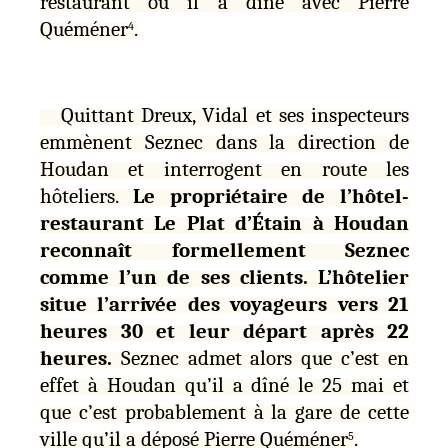
restaurant où il a dîné avec Pierre
Quéméner
.
4
Quittant Dreux, Vidal et ses inspecteurs
emmènent Seznec dans la direction de
Houdan et interrogent en route les
hôteliers.
Le propriétaire de l’hôtel-
restaurant Le Plat d’Étain à Houdan
reconnaît formellement Seznec
comme l’un de ses clients. L’hôtelier
situe l’arrivée des voyageurs vers 21
heures 30 et leur départ après 22
heures.
Seznec admet alors que c’est en
effet à Houdan qu’il a dîné le 25 mai et
que c’est probablement à la gare de cette
ville qu’il a déposé Pierre Quéméner
.
5