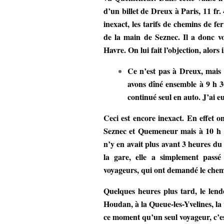
d’un billet de Dreux à Paris, 11 fr. 
inexact, les tarifs de chemins de fe
de la main de Seznec. Il a donc 
Havre. On lui fait l’objection, alors
Ce n’est pas à Dreux, mai
avons dîné ensemble à 9 h 30
continué seul en auto. J’ai e
Ceci est encore inexact. En effet 
Seznec et Quemeneur mais à 10 h 10 
n’y en avait plus avant 3 heures du 
la gare, elle a simplement passé
voyageurs, qui ont demandé le chem
Quelques heures plus tard, le len
Houdan, à la Queue-les-Yvelines, la v
ce moment qu’un seul voyageur, c’e