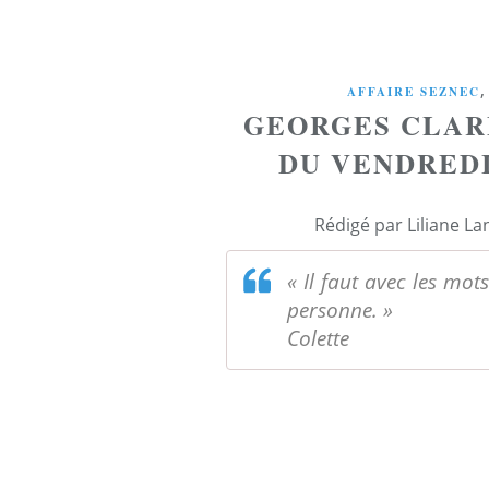
,
AFFAIRE SEZNEC
GEORGES CLAR
DU VENDREDI 
Rédigé par Liliane La
« Il faut avec les mo
personne. »
Colette