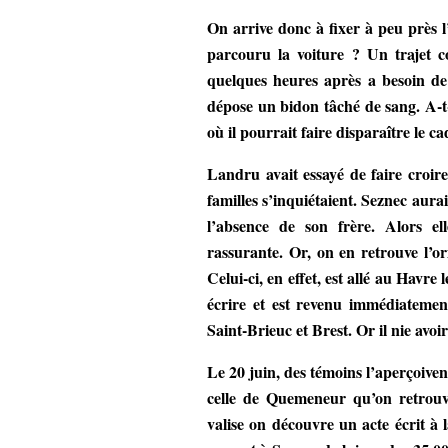
On arrive donc à fixer à peu près l
parcouru la voiture ? Un trajet co
quelques heures après a besoin de 
dépose un bidon tâché de sang. A-t-
où il pourrait faire disparaître le c
Landru avait essayé de faire croire,
familles s’inquiétaient. Seznec aur
l’absence de son frère. Alors el
rassurante. Or, on en retrouve l’o
Celui-ci, en effet, est allé au Havre 
écrire et est revenu immédiatement
Saint-Brieuc et Brest. Or il nie avoir
Le 20 juin, des témoins l’aperçoiven
celle de Quemeneur qu’on retrouv
valise on découvre un acte écrit à