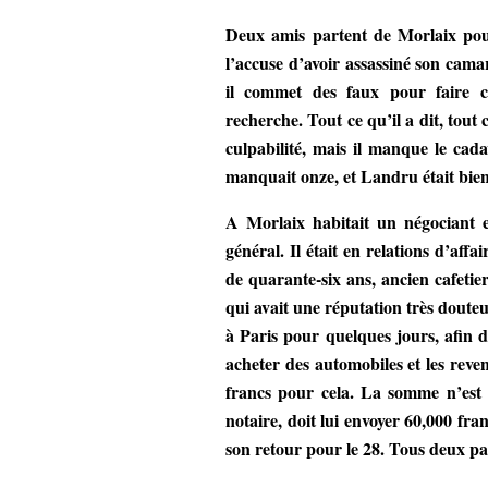
Deux amis partent de Morlaix pour
l’accuse d’avoir assassiné son cama
il commet des faux pour faire cr
recherche. Tout ce qu’il a dit, tout 
culpabilité, mais il manque le cada
manquait onze, et Landru était bie
A Morlaix habitait un négociant e
général. Il était en relations d’affa
de quarante-six ans, ancien cafetie
qui avait une réputation très dout
à Paris pour quelques jours, afin d
acheter des automobiles et les reve
francs pour cela. La somme n’est p
notaire, doit lui envoyer 60,000 fra
son retour pour le 28. Tous deux pa