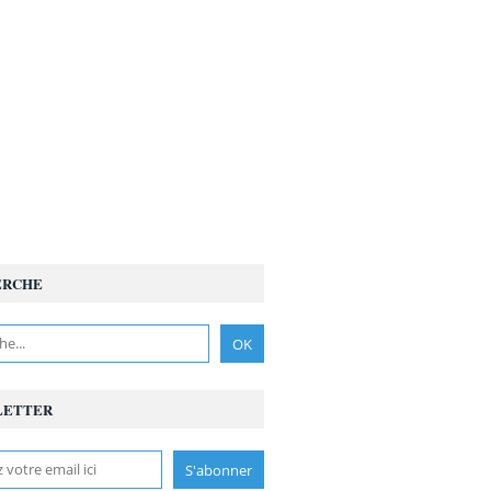
ERCHE
LETTER