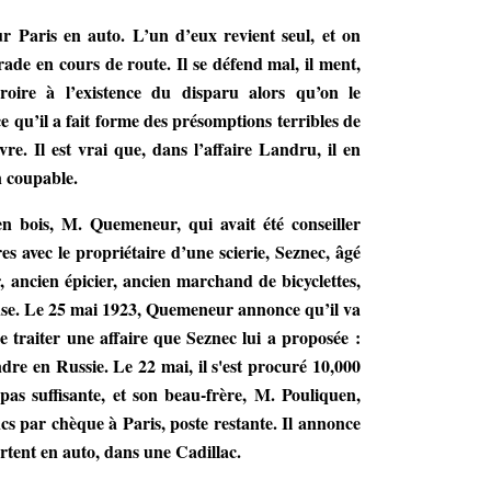
 Paris en auto. L’un d’eux revient seul, et on
rade en cours de route. Il se défend mal, il ment,
oire à l’existence du disparu alors qu’on le
ce qu’il a fait forme des présomptions terribles de
vre. Il est vrai que, dans l’affaire Landru, il en
n coupable.
n bois, M. Quemeneur, qui avait été conseiller
ires avec le propriétaire d’une scierie, Seznec, âgé
r, ancien épicier, ancien marchand de bicyclettes,
euse. Le 25 mai 1923, Quemeneur annonce qu’il va
e traiter une affaire que Seznec lui a proposée :
ndre en Russie. Le 22 mai, il s'est procuré 10,000
as suffisante, et son beau-frère, M. Pouliquen,
ncs par chèque à Paris, poste restante. Il annonce
rtent en auto, dans une Cadillac.