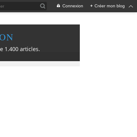
Connexion
+
Créer mon blog
ION
e 1.400 articles.