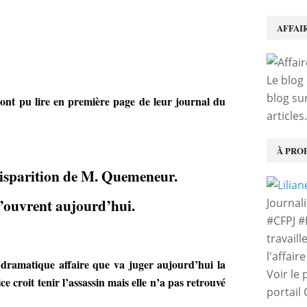
AFFAI
Le blog 
blog sur
 ont pu lire en première page de leur journal du
articles.
À PRO
disparition de M. Quemeneur.
s’ouvrent aujourd’hui.
Journal
#CFPJ #
travaill
l'affair
 dramatique affaire que va juger aujourd’hui la
Voir le 
e croit tenir l’assassin mais elle n’a pas retrouvé
portail