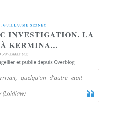
,
A
GUILLAUME SEZNEC
C INVESTIGATION. LA
À KERMINA...
5 NOVEMBRE 2022
ngellier et publié depuis Overblog
rivait, quelqu'un d'autre était
 (Laidlaw)