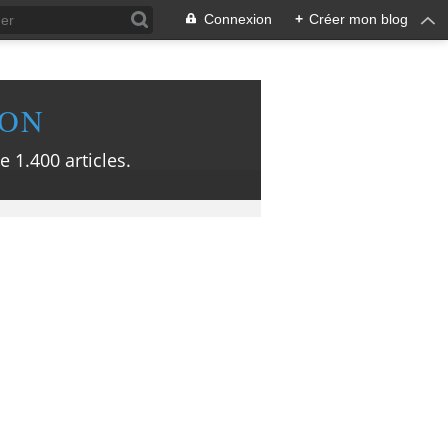
Connexion
+
Créer mon blog
ION
e 1.400 articles.