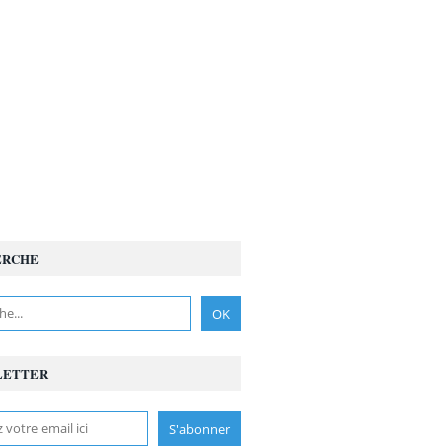
ERCHE
LETTER