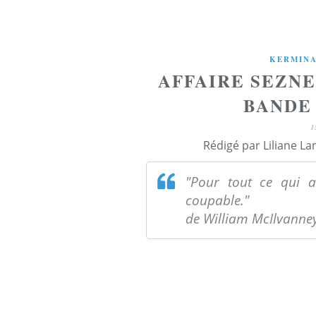
KERMIN
AFFAIRE SEZNE
BANDE 
1
Rédigé par Liliane La
"Pour tout ce qui ar
coupable."
de William McIlvanney