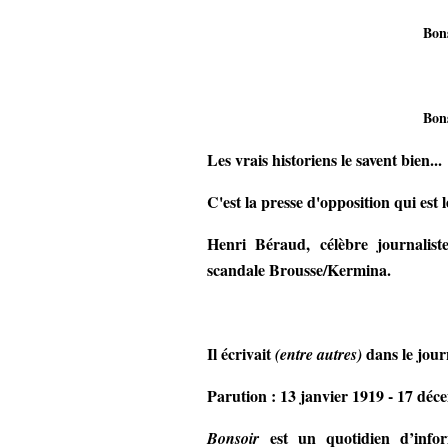
Bon
Bon
Les vrais historiens le savent bien...
C'est la presse d'opposition qui est 
Henri Béraud, célèbre journalist
scandale Brousse/Kermina.
Il écrivait
dans le jour
(entre autres)
Parution : 13 janvier 1919 - 17 déc
est un quotidien d’info
Bonsoir