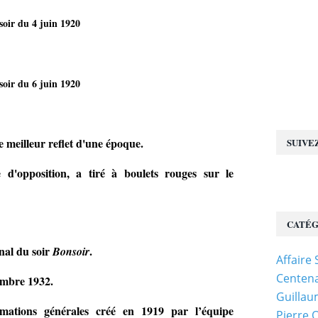
soir du 4 juin 1920
soir du 6 juin 1920
le meilleur reflet d'une époque.
SUIVE
e d'opposition, a tiré à boulets rouges sur le
CATÉG
nal du soir
.
Bonsoir
Affaire
Centena
embre 1932.
Guillau
rmations générales créé en 1919 par l’équipe
Pierre