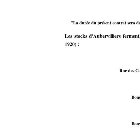
"La durée du présent contrat sera de
Les stocks d'Aubervilliers ferment,
1920) :
Rue des Ca
Bons
Bons