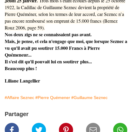
Jeudi 25 janvier.
Trois mois s’étant écoulés depuis le 25 octobre
1922, la Cadillac de Guillaume Seznec devient la propriété de
Pierre Quéméner, selon les termes de leur accord, car Seznec n’a
pas encore remboursé son emprunt de 15.000 francs
(Bernez
Rouz 2006, page 59)
.
Nos deux zigs ne se connaissaient pas avant.
Mais, je pense, et cela n'engage que moi, que lorsque Seznec a
vu qu'il avait pu soutirer 15.000 Francs à Pierre
Quémeneur...
Il s'est dit qu'il pouvait lui en soutirer plus...
Beaucoup plus !
Liliane Langellier
#Affaire Seznec
#Pierre Quémener
#Guillaume Seznec
Partager