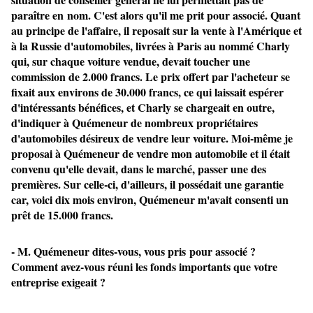
paraître en nom. C'est alors qu'il me prit pour associé. Quant
au principe de l'affaire, il reposait sur la vente à l'Amérique et
à la Russie d'automobiles, livrées à Paris au nommé Charly
qui, sur chaque voiture vendue, devait toucher une
commission de 2.000 francs. Le prix offert par l'acheteur se
fixait aux environs de 30.000 francs, ce qui laissait espérer
d'intéressants bénéfices, et Charly se chargeait en outre,
d'indiquer à Quémeneur de nombreux propriétaires
d'automobiles désireux de vendre leur voiture. Moi-même je
proposai à Quémeneur de vendre mon automobile et il était
convenu qu'elle devait, dans le marché, passer une des
premières. Sur celle-ci, d'ailleurs, il possédait une garantie
car, voici dix mois environ, Quémeneur m'avait consenti un
prêt de 15.000 francs.
- M. Quémeneur dites-vous, vous pris pour associé ?
Comment avez-vous réuni les fonds importants que votre
entreprise exigeait ?