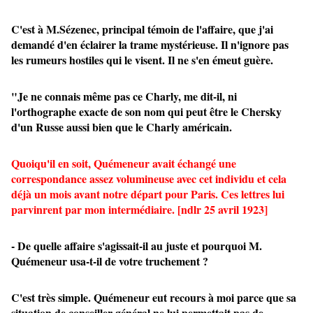
C'est à M.Sézenec, principal témoin de l'affaire, que j'ai
demandé d'en éclairer la trame mystérieuse. Il n'ignore pas
les rumeurs hostiles qui le visent. Il ne s'en émeut guère.
"Je ne connais même pas ce Charly, me dit-il, ni
l'orthographe exacte de son nom qui peut être le Chersky
d'un Russe aussi bien que le Charly américain.
Quoiqu'il en soit, Quémeneur avait échangé une
correspondance assez volumineuse avec cet individu et cela
déjà un mois avant notre départ pour Paris. Ces lettres lui
parvinrent par mon intermédiaire. [ndlr 25 avril 1923]
- De quelle affaire s'agissait-il au juste et pourquoi M.
Quémeneur usa-t-il de votre truchement ?
C'est très simple. Quémeneur eut recours à moi parce que sa
situation de conseiller général ne lui permettait pas de