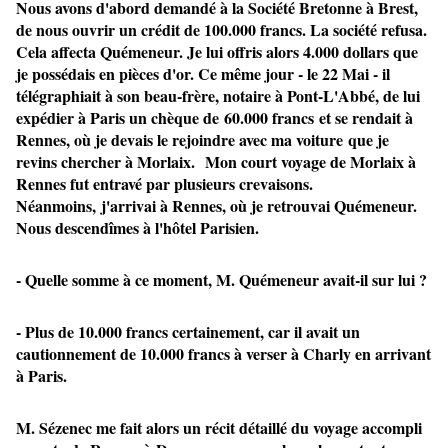
Nous avons d'abord demandé à la Société Bretonne à Brest,
de nous ouvrir un crédit de 100.000 francs. La société refusa.
Cela affecta Quémeneur. Je lui offris alors 4.000 dollars que
je possédais en pièces d'or. Ce même jour - le 22 Mai - il
télégraphiait à son beau-frère, notaire à Pont-L'Abbé, de lui
expédier à Paris un chèque de
60.000 francs
et se rendait à
Rennes, où je devais le rejoindre avec ma voiture que je
revins chercher à Morlaix. Mon court voyage de Morlaix à
Rennes fut entravé par plusieurs crevaisons.
Néanmoins, j'arrivai à Rennes, où je retrouvai Quémeneur.
Nous descendîmes à l'hôtel Parisien.
- Quelle somme à ce moment, M. Quémeneur avait-il sur lui ?
- Plus de 10.000 francs certainement, car il avait un
cautionnement de 10.000 francs à verser à Charly en arrivant
à Paris.
M. Sézenec me fait alors un récit détaillé du voyage accompli