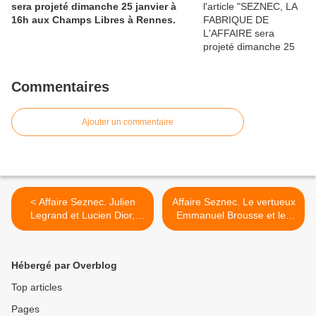
sera projeté dimanche 25 janvier à
16h aux Champs Libres à Rennes.
Commentaires
Ajouter un commentaire
< Affaire Seznec. Julien
Affaire Seznec. Le vertueux
Legrand et Lucien Dior,
Emmanuel Brousse et les
deux industriels
Cadillac... >
landernéens...
Hébergé par Overblog
Top articles
Pages