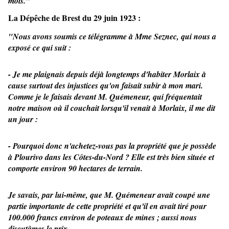
mois."
La Dépêche de Brest du 29 juin 1923 :
"Nous avons soumis ce télégramme à Mme Seznec, qui nous a
exposé ce qui suit :
- Je me plaignais depuis déjà longtemps d'habiter Morlaix à
cause surtout des injustices qu'on faisait subir à mon mari.
Comme je le faisais devant M. Quémeneur, qui fréquentait
notre maison où il couchait lorsqu'il venait à Morlaix, il me dit
un jour :
- Pourquoi donc n'achetez-vous pas la propriété que je possède
à Plourivo dans les Côtes-du-Nord ? Elle est très bien située et
comporte environ 90 hectares de terrain.
Je savais, par lui-même, que M. Quémeneur avait coupé une
partie importante de cette propriété et qu'il en avait tiré pour
100.000 francs environ de poteaux de mines ; aussi nous
discutâmes le prix.