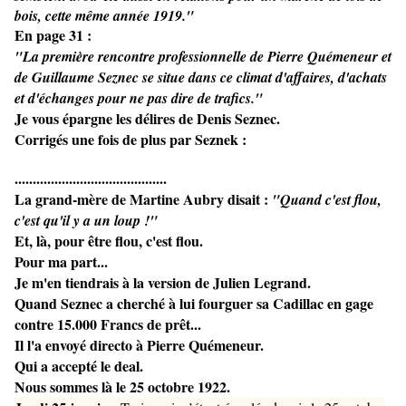
bois, cette même année 1919."
En page 31 :
"La première rencontre professionnelle de Pierre Quémeneur et
de Guillaume Seznec se situe dans ce climat d'affaires, d'achats
et d'échanges pour ne pas dire de trafics."
Je vous épargne les délires de Denis Seznec.
Corrigés une fois de plus par Seznek :
..........................................
La grand-mère de Martine Aubry disait :
"Quand c'est flou,
c'est qu'il y a un loup !"
Et, là, pour être flou, c'est flou.
Pour ma part...
Je m'en tiendrais à la version de Julien Legrand.
Quand Seznec a cherché à lui fourguer sa Cadillac en gage
contre 15.000 Francs de prêt...
Il l'a envoyé directo à Pierre Quémeneur.
Qui a accepté le deal.
Nous sommes là le 25 octobre 1922.