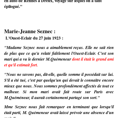
en auto de Rennes à Dreux, voyage sur lequel on a tant
épilogué."
Marie-Jeanne Seznec :
L'
Ouest-Eclair du 27 juin 1923
:
"Madame Seznec nous a aimablement reçus. Elle ne sait rien
de plus que ce qu'a relaté fidèlement l'Ouest-Eclair. C'est son
mari qui a vu le dernier M.Quémeneur
dont il était le grand ami
et qu'il estimait fort.
"Nous ne savons pas, dit-elle, quelle somme il possédait sur lui.
S'il a été tué, c'est par quelqu'un qui devait le connaître encore
mieux que nous. Nous sommes profondément affectés de tout ce
malheur. Si mon mari avait fait route sur Paris avec
M.Quéméneur, il aurait certainement partagé son sort."
Mme Seznec nous fait remarquer en terminant que lorsqu'il
était parti, M. Quémeneur avait laissé prévoir une absence d'un