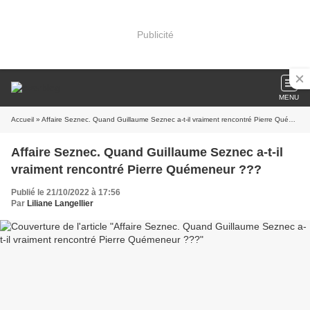
Publicité
MENU
Accueil
» Affaire Seznec. Quand Guillaume Seznec a-t-il vraiment rencontré Pierre Quémeneur ???
Affaire Seznec. Quand Guillaume Seznec a-t-il
vraiment rencontré Pierre Quémeneur ???
Publié le 21/10/2022 à 17:56
Par
Liliane Langellier