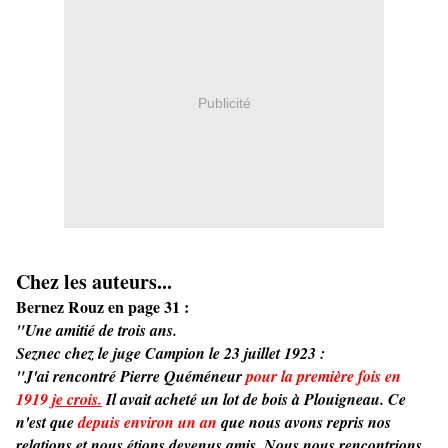
Publicité
Chez les auteurs...
Bernez Rouz en page 31 :
"Une amitié de trois ans.
Seznec chez le juge Campion le 23 juillet 1923 :
"J'ai rencontré Pierre Quéméneur
pour la première fois en
1919
je crois.
Il avait acheté un lot de bois à Plouigneau. Ce
n'est que
depuis environ un an
que nous avons repris nos
relations et nous étions devenus amis. Nous nous rencontrions