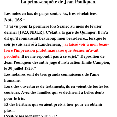
La primo-enquête de Jean Pouliquen.
Les notes en bas de pages sont, elles, très révélatrices.
Note 168 :
"J'ai vu pour la première fois Seznec au mois de février
dernier [1923, NDLR]. C'était à la gare de Quimper. Il m'a
dit qu'il connaissait beaucoup mon beau-frère... lorsque le
soir je suis arrivé à Landerneau,
j'ai laissé voir à mon beau-
frère l'impression plutôt mauvaise que Seznec m'avait
produite.
Il ne me répondit pas à ce sujet." Déposition de
Jean Pouliquen devant le juge d'instruction Emile Campion,
le 30 juillet 1923."
Les notaires sont de très grands connaisseurs de l'âme
humaine.
Lors des ouvertures de testaments, ils en voient de toutes les
couleurs. Avec des familles qui se déchirent à belles dents
pour le fric.
Et des héritiers qui seraient prêts à tuer pour en obtenir
plus...
[N'est-ce pas Monsieur Vilain ???]