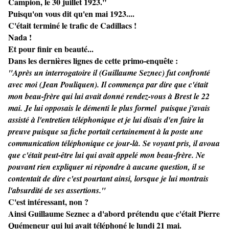
Campion, le 30 juillet 1923."
Puisqu'on vous dit qu'en mai 1923....
C'était terminé le trafic de Cadillacs !
Nada !
Et pour finir en beauté...
Dans les dernières lignes de cette primo-enquête :
"Après un interrogatoire il (Guillaume Seznec) fut confronté
avec moi (Jean Pouliquen). Il commença par dire que c'était
mon beau-frère qui lui avait donné rendez-vous à Brest le 22
mai. Je lui opposais le démenti le plus formel puisque j'avais
assisté à l'entretien téléphonique et je lui disais d'en faire la
preuve puisque sa fiche portait certainement à la poste une
communication téléphonique ce jour-là. Se voyant pris, il avoua
que c'était peut-être lui qui avait appelé mon beau-frère. Ne
pouvant rien expliquer ni répondre à aucune question, il se
contentait de dire c'est pourtant ainsi, lorsque je lui montrais
l'absurdité de ses assertions."
C'est intéressant, non ?
Ainsi Guillaume Seznec a d'abord prétendu que c'était Pierre
Quémeneur qui lui avait téléphoné le lundi 21 mai.