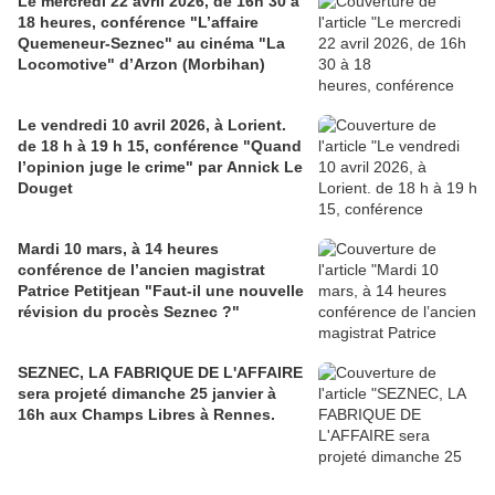
Le mercredi 22 avril 2026, de 16h 30 à
18 heures, conférence "L’affaire
Quemeneur-Seznec" au cinéma "La
Locomotive" d’Arzon (Morbihan)
Le vendredi 10 avril 2026, à Lorient.
de 18 h à 19 h 15, conférence "Quand
l’opinion juge le crime" par Annick Le
Douget
Mardi 10 mars, à 14 heures
conférence de l’ancien magistrat
Patrice Petitjean "Faut-il une nouvelle
révision du procès Seznec ?"
SEZNEC, LA FABRIQUE DE L'AFFAIRE
sera projeté dimanche 25 janvier à
16h aux Champs Libres à Rennes.