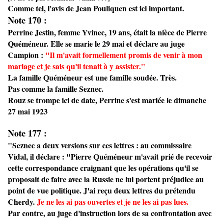
Comme tel, l'avis de Jean Pouliquen est ici important.
Note 170 :
Perrine Jestin, femme Yvinec, 19 ans, était la nièce de Pierre
Quéméneur. Elle se marie le 29 mai et déclare au juge
Campion :
"Il m'avait formellement promis de venir à mon
mariage et je sais qu'il tenait à y assister."
La famille Quéméneur est une famille soudée. Très.
Pas comme la famille Seznec.
Rouz se trompe ici de date, Perrine s'est mariée le dimanche
27 mai 1923
Note 177 :
"Seznec a deux versions sur ces lettres : au commissaire
Vidal, il déclare : "Pierre Quéméneur m'avait prié de recevoir
cette correspondance craignant que les opérations qu'il se
proposait de faire avec la Russie ne lui portent préjudice au
point de vue politique. J'ai reçu deux lettres du prétendu
Cherdy.
Je ne les ai pas ouvertes et je ne les ai pas lues.
Par contre, au juge d'instruction lors de sa confrontation avec