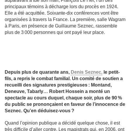
auparavant a tué son mari, François Le Her, l’un des
principaux témoins à décharge lors du procès en 1924.
Elle a été acquittée. Soixante-dix conférences vont être
organisées à travers la France. La première, salle Wagram
à Paris, en présence de Guillaume Seznec, rassemble
plus de 3 000 personnes qui ont payé leur place.
Depuis plus de quarante ans,
Denis Seznec,
le petit-
fils, a repris le combat familial. Un comité de soutien a
recueilli des signatures prestigieuses : Montand,
Deneuve, Tabarly… Robert Hossein a monté un
spectacle au cours duquel, chaque soir, plus de 90 %
du public se prononçaient en faveur de l’innocence de
Seznec. Qu’en déduisez-vous ?
Quand l’opinion publique a décidé quelque chose, il est
très difficile d’aller contre. Les magistrats qui, en 2006, ont