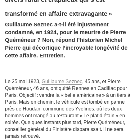
transformé en affaire extravagante »
Guillaume Seznec a-t-il été injustement
condamné, en 1924, pour le meurtre de Pierre
Quéméneur ? Non, répond l’historien Michel
Pierre qui décortique l’incroyable longévité de
cette affaire. Entretien.
Le 25 mai 1923,
Guillaume Seznec
, 45 ans, et Pierre
Quéméneur, 46 ans, ont quitté Rennes en Cadillac pour
Paris. Objectif : vendre la « belle américaine » à un tiers à
Paris. Mais en chemin, le véhicule est tombé en panne
près de Houdan, commune des Yvelines, où les deux
hommes ont mangé au restaurant
« Le plat d’étain » en
soirée. Quelques instants plus tard, Pierre Quéméneur,
conseiller général du Finistère disparaissait. Il ne sera
jamais retrouvé.