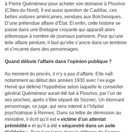
à Pierre Quéméneur pour acheter son domaine à Plourivo
(Côtes-du-Nord). Il est aussi question de Cadillac, ces
belles voitures américaines, vendues aux Bolcheviques.
D’une prétendue affaire d’État. Et enfin, cette histoire se
passe dans une Bretagne croyante qui apparaît alors
pittoresque à nombre de journaux parisiens. Pour qu’une
telle affaire perdure, il faut qu’elle s’ancre dans un territoire
et s’incarne dans des personnages.
Quand débute l’affaire dans l’opinion publique ?
Au moment du procès, il n’y a pas d’affaire. Elle naît
notamment au début des années 1930 avec l’ex-juge
Hervé qui défend l’hypothèse selon laquelle le conseiller
général Quéméneur aurait été tué à Plourivo, par l’un de
ses proches, après s’être séparé de Seznec. Un étonnant
personnage, ce juge, qui sera interné à l’hôpital
psychiatrique à Rennes. Dans sa lettre de démission au
ministère, il écrit qu’il est
« victime d’un attentat
prémédité »
et qu’il a été
« séquestré dans un asile