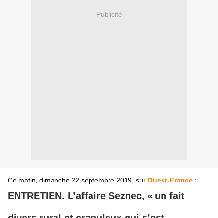
Publicité
Ce matin, dimanche 22 septembre 2019, sur
Ouest-France
:
ENTRETIEN. L’affaire Seznec, « un fait
divers rural et crapuleux qui s’est