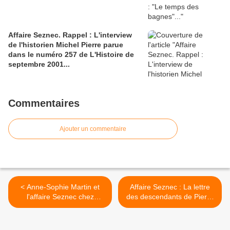
Affaire Seznec. Rappel : L'interview
de l'historien Michel Pierre parue
dans le numéro 257 de L'Histoire de
septembre 2001...
Commentaires
Ajouter un commentaire
< Anne-Sophie Martin et
Affaire Seznec : La lettre
l'affaire Seznec chez
des descendants de Pierre
Jacques Pradel.........
Quémeneur en janvier 2006
>