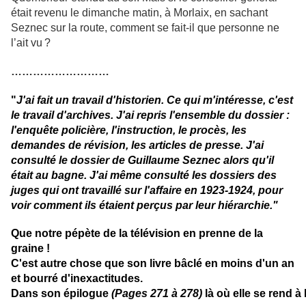
était revenu le dimanche matin, à Morlaix, en sachant
Seznec sur la route, comment se fait-il que personne ne
l’ait vu ?
………………………
"
J'ai fait un travail d'historien. Ce qui m'intéresse, c'est
le travail d'archives. J'ai repris l'ensemble du dossier :
l'enquête policière, l'instruction, le procès, les
demandes de révision, les articles de presse. J'ai
consulté le dossier de Guillaume Seznec alors qu'il
était au bagne. J'ai même consulté les dossiers des
juges qui ont travaillé sur l'affaire en 1923-1924, pour
voir comment ils étaient perçus par leur hiérarchie."
Que notre pépète de la télévision en prenne de la
graine !
C'est autre chose que son livre bâclé en moins d'un an
et bourré d'inexactitudes.
Dans son épilogue
(Pages 271 à 278)
là où elle se rend 