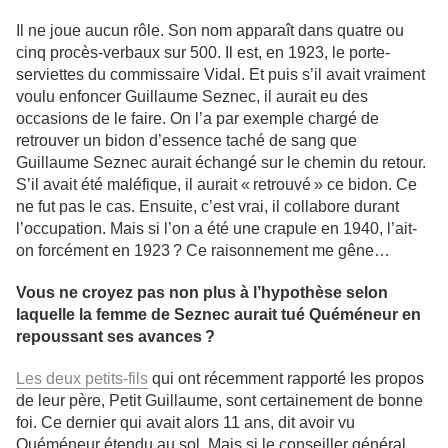
Il ne joue aucun rôle. Son nom apparaît dans quatre ou
cinq procès-verbaux sur 500. Il est, en 1923, le porte-
serviettes du commissaire Vidal. Et puis s’il avait vraiment
voulu enfoncer Guillaume Seznec, il aurait eu des
occasions de le faire. On l’a par exemple chargé de
retrouver un bidon d’essence taché de sang que
Guillaume Seznec aurait échangé sur le chemin du retour.
S’il avait été maléfique, il aurait « retrouvé » ce bidon. Ce
ne fut pas le cas. Ensuite, c’est vrai, il collabore durant
l’occupation. Mais si l’on a été une crapule en 1940, l’ait-
on forcément en 1923 ? Ce raisonnement me gêne…
Vous ne croyez pas non plus à l’hypothèse selon
laquelle la femme de Seznec aurait tué Quéméneur en
repoussant ses avances ?
Les deux petits-fils
qui ont récemment rapporté les propos
de leur père, Petit Guillaume, sont certainement de bonne
foi. Ce dernier qui avait alors 11 ans, dit avoir vu
Quéméneur étendu au sol. Mais si le conseiller général