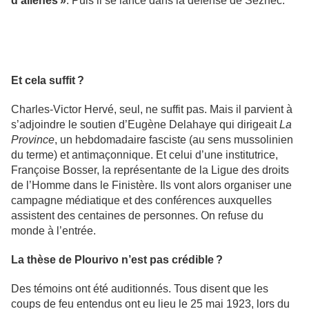
d’aliénés »
. Puis il se lance dans la défense de Seznec.
Et cela suffit ?
Charles-Victor Hervé, seul, ne suffit pas. Mais il parvient à
s’adjoindre le soutien d’Eugène Delahaye qui dirigeait
La
Province
, un hebdomadaire fasciste (au sens mussolinien
du terme) et antimaçonnique. Et celui d’une institutrice,
Françoise Bosser, la représentante de la Ligue des droits
de l’Homme dans le Finistère. Ils vont alors organiser une
campagne médiatique et des conférences auxquelles
assistent des centaines de personnes. On refuse du
monde à l’entrée.
La thèse de Plourivo n’est pas crédible ?
Des témoins ont été auditionnés. Tous disent que les
coups de feu entendus ont eu lieu le 25 mai 1923, lors du