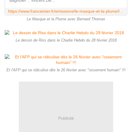
Bagnolet ", Vincent De...
https://www.franceinter.fr/emissions/le-masque-et-la-plume/le-masque-et-la-plume-20-juin-2004
Le Masque et la Plume avec Bernard Thomas
Le dessin de Riss dans le Charlie Hebdo du 28 février 2018
Et l'AFP qui se ridiculise dès le 26 février avec "ossement humain" !!!
Publicité