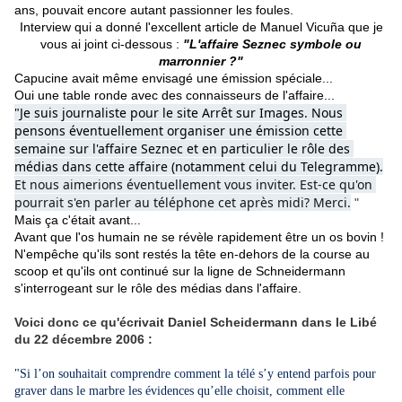
ans, pouvait encore autant passionner les foules.
Interview qui a donné l'excellent article de Manuel Vicuña que je
vous ai joint ci-dessous :
"L'affaire Seznec symbole ou
marronnier ?"
Capucine avait même envisagé une émission spéciale...
Oui une table ronde avec des connaisseurs de l'affaire...
"Je suis journaliste pour le site Arrêt sur Images. Nous 
pensons éventuellement organiser une émission cette 
semaine sur l'affaire Seznec et en particulier le rôle des 
médias dans cette affaire (notamment celui du Telegramme).
Et nous aimerions éventuellement vous inviter. Est-ce qu'on 
pourrait s'en parler au téléphone cet après midi? Merci.
"
Mais ça c'était avant...
Avant que l'os humain ne se révèle rapidement être un os bovin !
N'empêche qu'ils sont restés la tête en-dehors de la course au
scoop et qu'ils ont continué sur la ligne de Schneidermann
s'interrogeant sur le rôle des médias dans l'affaire.
Voici donc ce qu'écrivait Daniel Scheidermann dans le Libé
du 22 décembre 2006 :
"Si l’on souhaitait comprendre comment la télé s’y entend parfois pour
graver dans le marbre les évidences qu’elle choisit, comment elle