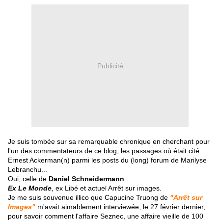
Publicité
Je suis tombée sur sa remarquable chronique en cherchant pour
l'un des commentateurs de ce blog, les passages où était cité
Ernest Ackerman(n) parmi les posts du (long) forum de Marilyse
Lebranchu...
Oui, celle de
Daniel Schneidermann
...
Ex Le Monde
, ex Libé et actuel Arrêt sur images.
Je me suis souvenue illico que Capucine Truong de
"Arrêt sur
Images"
m'avait aimablement interviewée, le 27 février dernier,
pour savoir comment l'affaire Seznec, une affaire vieille de 100