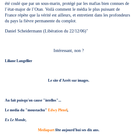
été coulé que par un sous-marin, protégé par les mafias bien connues de
l’état-major de l’Otan. Voilà comment le média le plus puissant de
France répète que la vérité est ailleurs, et entretient dans les profondeurs
du pays la fièvre permanente du complot.
Daniel Scheidermann (Libération du 22/12/06)"
Intéressant, non ?
Liliane Langellier
Le site d'Arrêt sur images.
Au fait puisqu'on cause "intellos"...
Le media du "moustachu"
Edwy Plenel
,
Ex Le Monde
,
Mediapart
fête aujourd'hui ses dix ans.