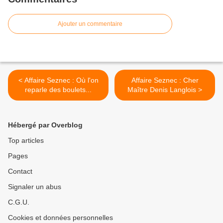
Ajouter un commentaire
< Affaire Seznec : Où l'on
Affaire Seznec : Cher
reparle des boulets...
Maître Denis Langlois >
Hébergé par Overblog
Top articles
Pages
Contact
Signaler un abus
C.G.U.
Cookies et données personnelles