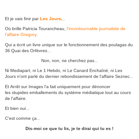
Et je vais finir par
Les Jours
.
..
Où brille Patricia Tourancheau,
l'incontournable journaliste de
l'affaire Gregory
.
Qui a écrit un livre unique sur le fonctionnement des poulagas du
36 Quai des Orfèvres...
Non, non, ne cherchez pas...
Ni Mediapart, ni Le 1 Hebdo, ni Le Canard Enchaîné, ni Les
Jours n'ont parlé du dernier rebondissement de l'affaire Seznec...
Et Arrêt sur Images l'a fait uniquement pour dénoncer
les stupides emballements du système médiatique tout au cours
de l'affaire.
Et bien oui...
C'est comme ça...
Dis-moi ce que tu lis, je te dirai qui tu es !