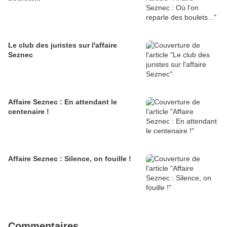
Le club des juristes sur l'affaire
Seznec
Affaire Seznec : En attendant le
centenaire !
Affaire Seznec : Silence, on fouille !
Commentaires