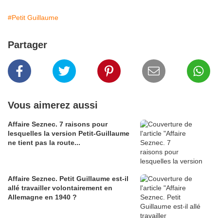
#Petit Guillaume
Partager
Vous aimerez aussi
Affaire Seznec. 7 raisons pour
lesquelles la version Petit-Guillaume
ne tient pas la route...
Affaire Seznec. Petit Guillaume est-il
allé travailler volontairement en
Allemagne en 1940 ?