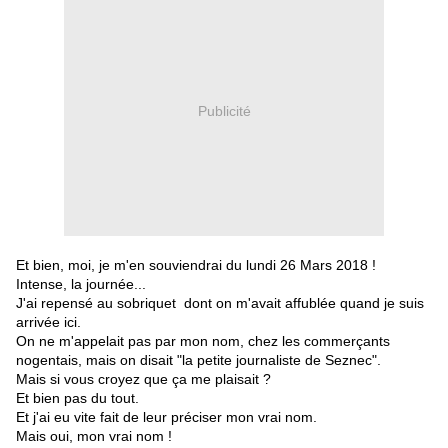
Publicité
Et bien, moi, je m'en souviendrai du lundi 26 Mars 2018 !
Intense, la journée...
J'ai repensé au sobriquet dont on m'avait affublée quand je suis
arrivée ici.
On ne m'appelait pas par mon nom, chez les commerçants
nogentais, mais on disait "la petite journaliste de Seznec".
Mais si vous croyez que ça me plaisait ?
Et bien pas du tout.
Et j'ai eu vite fait de leur préciser mon vrai nom.
Mais oui, mon vrai nom !