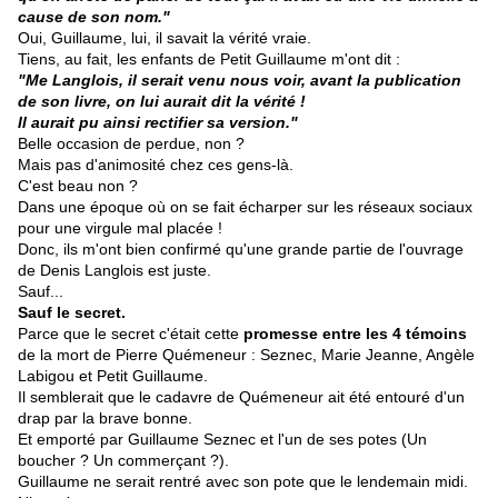
cause de son nom."
Oui, Guillaume, lui, il savait la vérité vraie.
Tiens, au fait, les enfants de Petit Guillaume m'ont dit :
"Me Langlois, il serait venu nous voir, avant la publication
de son livre, on lui aurait dit la vérité !
Il aurait pu ainsi rectifier sa version."
Belle occasion de perdue, non ?
Mais pas d'animosité chez ces gens-là.
C'est beau non ?
Dans une époque où on se fait écharper sur les réseaux sociaux
pour une virgule mal placée !
Donc, ils m'ont bien confirmé qu'une grande partie de l'ouvrage
de Denis Langlois est juste.
Sauf...
Sauf le secret.
Parce que le secret c'était cette
promesse entre les 4 témoins
de la mort de Pierre Quémeneur : Seznec, Marie Jeanne, Angèle
Labigou et Petit Guillaume.
Il semblerait que le cadavre de Quémeneur ait été entouré d'un
drap par la brave bonne.
Et emporté par Guillaume Seznec et l'un de ses potes (Un
boucher ? Un commerçant ?).
Guillaume ne serait rentré avec son pote que le lendemain midi.