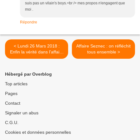
suis pas un vilain's boys.<br /> mes propos n'engagent que
moi .
Répondre
< Lundi 26 Mars 2018 :
Affaire Seznec : on réfléchit
Enfin la vérité dans l'affaire
tous ensemble >
Seznec !
Hébergé par Overblog
Top articles
Pages
Contact
Signaler un abus
C.G.U.
Cookies et données personnelles