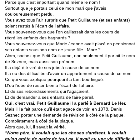
Parce que c'est important quand même le nom !
Surtout que je portais celui de mon mari que j'avais
douloureusement perdu.
Vous avez tous l'air surpris que Petit Guillaume (et ses enfants)
soient restés à l'écart de l'affaire.
Vous souvenez-vous que l'on caillassait dans les cours de
récré les enfants des bagnards ?
Vous souvenez-vous que Marie Jeanne avait placé en pensionnat
ses enfants sous son nom de jeune fille : Marc ?
Alors, sachez que Petit Guillaume, non seulement il portait le nom
de Seznec, mais aussi son prénom.
Il a déjà été viré de ses jobs à cause de ce nom.
Il a eu des difficultés d'avoir un appartement à cause de ce nom.
Ce qui vous explique pourquoi il a tant bourlingué.
D'où l'idée de rester bien à l'écart de l'affaire.
Et de ses rebondissements qui l'agaçaient.
Et de demander à ses enfants de faire pareil.
Oui, c'est vrai, Petit Guillaume il a parlé à Bernard Le Her.
Mais il l'a fait parce qu'il était agacé de voir, en 1978, Denis
Seznec porter une demande de révision à côté de la plaque.
Complètement à côté de la plaque.
Alors que, lui, il savait la vérité.
"Notre père, il voulait que les choses s'arrêtent. Il voulait
qu'on arrête de parler de tout ça. Il avait eu une vie difficile à