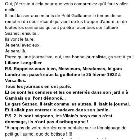
Oui, j'écris tout cela pour que vous compreniez qu'il faut y aller
mollo.
Il faut laisser aux enfants de Petit Guillaume le temps de se
remettre du deuil récent qui vient de les frapper d'abord, et de
toutes les conneries qui ont pu être racontées sur l'affaire
Seznec, ensuite..
Ils vont le faire.
Je serai avec eux.
Je serai là.
Parce qu'une journaliste, oui, une bonne journaliste, ça sert à ça !
Liliane Langellier
P.S. Rappelez-vous bien, Messieurs, Mesdames, le gars
Landru est passé sous la guillotine le 25 février 1922 à
Versailles.
Tous les journaux en ont parlé.
Et ce sont les cendres et les os enterrés dans son jardin à
Gambais qui l'ont dénoncé...
Le gars Seznec, il était comme les autres, il lisait le journal.
Et il allait pas enterrer le cadavre dans son jardin.
P.S. 2 Ils sont mignons, les Vilain's boys mais c'est
dommage, ils n'ont pas d'orthographe !
"A propos de votre dernier commentaire sur le témoignage de
petit guillaume, que de bétises !!!!!