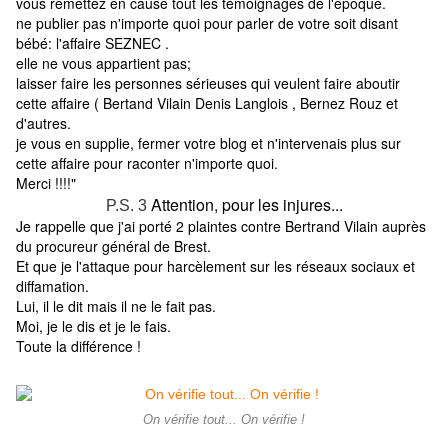
vous remettez en cause tout les témoignages de l'époque.
ne publier pas n'importe quoi pour parler de votre soit disant
bébé: l'affaire SEZNEC .
elle ne vous appartient pas;
laisser faire les personnes sérieuses qui veulent faire aboutir
cette affaire ( Bertand Vilain Denis Langlois , Bernez Rouz et
d'autres.
je vous en supplie, fermer votre blog et n'intervenais plus sur
cette affaire pour raconter n'importe quoi.
Merci !!!!"
Attention, pour les injures...
P.S.
3
Je rappelle que j'ai porté 2 plaintes contre Bertrand Vilain auprès
du procureur général de Brest.
Et que je l'attaque pour harcèlement sur les réseaux sociaux et
diffamation.
Lui, il le dit mais il ne le fait pas.
Moi, je le dis et je le fais.
Toute la différence !
On vérifie tout... On vérifie !