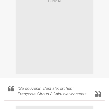
Publicité
“Se souvenir, c'est s'écorcher.”
Françoise Giroud / Gais-z-et-contents