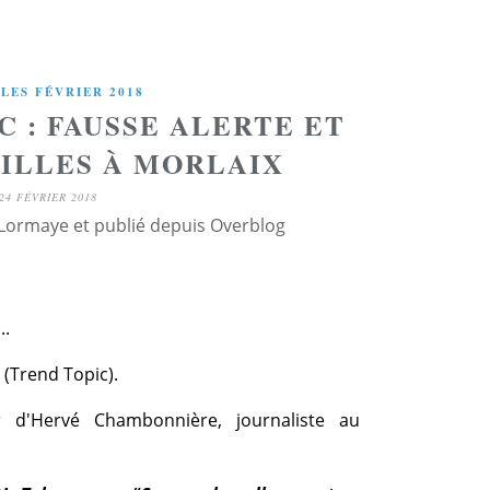
LES FÉVRIER 2018
C : FAUSSE ALERTE ET
UILLES À MORLAIX
24 FÉVRIER 2018
 Lormaye et publié depuis Overblog
..
 (Trend Topic).
r d'Hervé Chambonnière, journaliste au