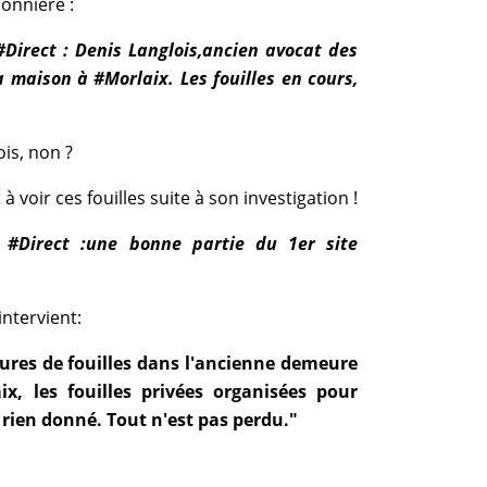
onnière :
Direct : Denis Langlois,ancien avocat des
a maison à #Morlaix. Les fouilles en cours,
ois, non ?
à voir ces fouilles suite à son investigation !
c #Direct :une bonne partie du 1er site
intervient:
res de fouilles dans l'ancienne demeure
x, les fouilles privées organisées pour
 rien donné. Tout n'est pas perdu."