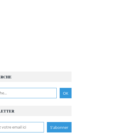
ERCHE
LETTER