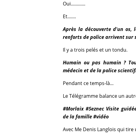
Oui............
Et.......
Après la découverte d'un os, le
renforts de police arrivent sur s
Il y a trois pelés et un tondu.
Humain ou pas humain ? Tout
médecin et de la police scientif
Pendant ce temps-là...
Le Télégramme balance un autre
#Morlaix #Seznec Visite guidée
de la famille #vidéo
Avec Me Denis Langlois qui tire 