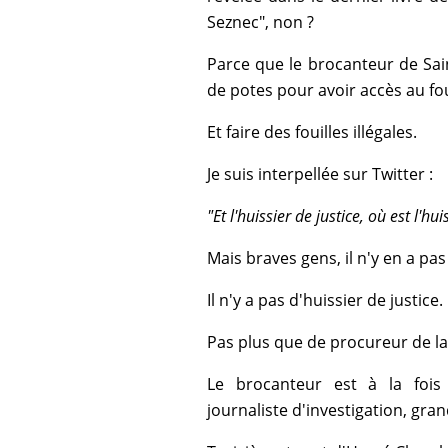
Seznec", non ?
Parce que le brocanteur de Sain
de potes pour avoir accès au fout
Et faire des fouilles illégales.
Je suis interpellée sur Twitter :
"Et l'huissier de justice, où est l'hu
Mais braves gens, il n'y en a pas 
Il n'y a pas d'huissier de justice.
Pas plus que de procureur de la
Le brocanteur est à la fois 
journaliste d'investigation, gr