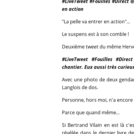
#LiveTweet #Fouilles #Direct @
en action
"La pelle va entrer en action"...
Le suspens est à son comble !
Deuxième tweet du même Herv
#LiveTweet #Fouilles #Direct
chantier. Eux aussi très curieux
Avec une photo de deux gend
Langlois de dos.
Personne, hors moi, n'a encore 
Parce que quand même...
Si Bertrand Vilain en est là c'e
révélée dans le dernier livre de