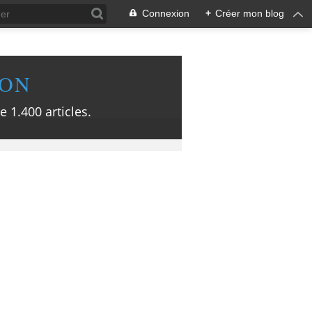
Connexion
+
Créer mon blog
ION
e 1.400 articles.