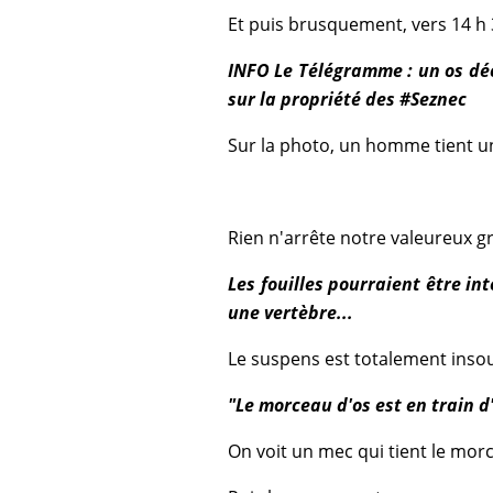
Et puis brusquement, vers 14 h
INFO Le Télégramme : un os déc
sur la propriété des #Seznec
Sur la photo, un homme tient u
Rien n'arrête notre valeureux g
Les fouilles pourraient être in
une vertèbre...
Le suspens est totalement insout
"Le morceau d'os est en train d
On voit un mec qui tient le morc