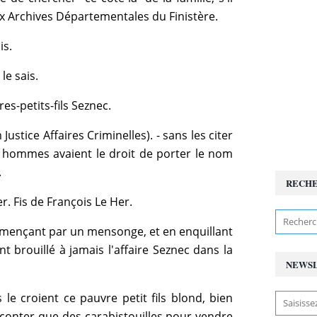
x Archives Départementales du Finistère.
is.
le sais.
res-petits-fils Seznec.
 Justice Affaires Criminelles). - sans les citer
ois hommes avaient le droit de porter le nom
.
RECH
. Fis de François Le Her.
mmençant par un mensonge, et en enquillant
 brouillé à jamais l'affaire Seznec dans la
NEWS
 le croient ce pauvre petit fils blond, bien
raconter que des carabistouilles pour vendre