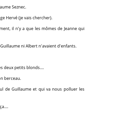
llaume Seznec.
uge Hervé (je vais chercher).
ment, il n'y a que les mômes de Jeanne qui
t-Guillaume ni Albert n'avaient d'enfants.
es deux petits blonds....
on berceau.
leul de Guillaume et qui va nous polluer les
ça....