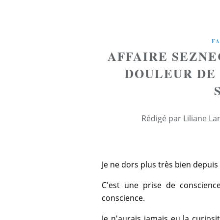
F
AFFAIRE SEZNE
DOULEUR DE 
Rédigé par Liliane La
Je ne dors plus très bien depuis 
C'est une prise de conscience
conscience.
Je n'aurais jamais eu la curiosit