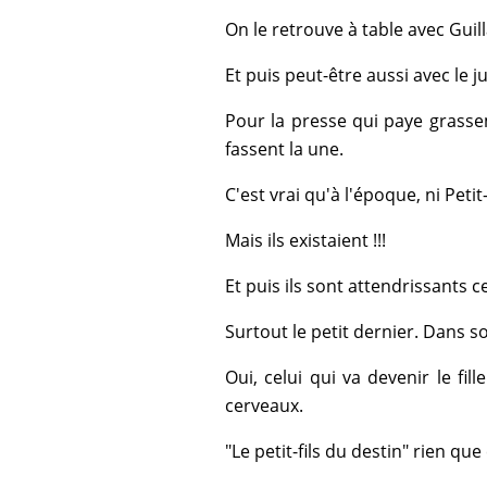
On le retrouve à table avec Gui
Et puis peut-être aussi avec le j
Pour la presse qui paye grasse
fassent la une.
C'est vrai qu'à l'époque, ni Peti
Mais ils existaient !!!
Et puis ils sont attendrissants c
Surtout le petit dernier. Dans s
Oui, celui qui va devenir le fil
cerveaux.
"Le petit-fils du destin" rien que 