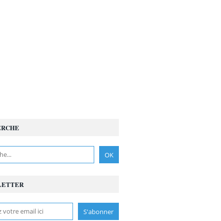
ERCHE
LETTER