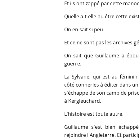
Et ils ont zappé par cette manoe
Quelle a-t-elle pu être cette exis
On en sait si peu.
Et ce ne sont pas les archives g
On sait que Guillaume a épousé
guerre.
La Sylvane, qui est au féminin
côté conneries à éditer dans u
s'échappe de son camp de priso
à Kergleuchard.
L'histoire est toute autre.
Guillaume s'est bien échapp
rejoindre l'Angleterre. Et parti