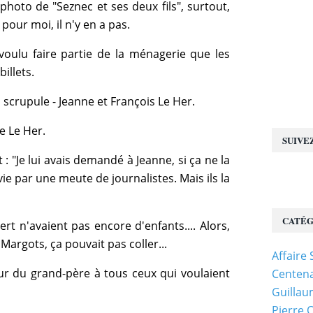
photo de "Seznec et ses deux fils", surtout,
pour moi, il n'y en a pas.
voulu faire partie de la ménagerie que les
illets.
scrupule - Jeanne et François Le Her.
e Le Her.
SUIVE
 "Je lui avais demandé à Jeanne, si ça ne la
vie par une meute de journalistes. Mais ils la
CATÉG
bert n'avaient pas encore d'enfants.... Alors,
Margots, ça pouvait pas coller...
Affaire
r du grand-père à tous ceux qui voulaient
Centena
Guillau
Pierre