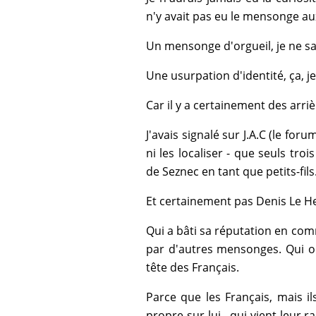
n'y avait pas eu le mensonge au
Un mensonge d'orgueil, je ne sa
Une usurpation d'identité, ça, je 
Car il y a certainement des arriè
J'avais signalé sur J.A.C (le forum
ni les localiser - que seuls tr
de Seznec en tant que petits-fils
Et certainement pas Denis Le Her
Qui a bâti sa réputation en co
par d'autres mensonges. Qui ont
tête des Français.
Parce que les Français, mais ils
propre sur lui, qui vient leur 