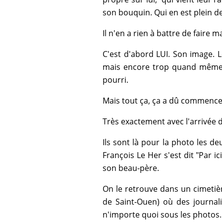
son bouquin. Qui en est plein de
Il n'en a rien à battre de faire m
C'est d'abord LUI. Son image. 
mais encore trop quand même). 
pourri.
Mais tout ça, ça a dû commencer
Très exactement avec l'arrivée 
Ils sont là pour la photo les deux
François Le Her s'est dit "Par ic
son beau-père.
On le retrouve dans un cimetière
de Saint-Ouen) où des journal
n'importe quoi sous les photos.