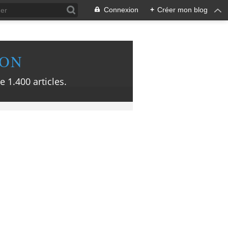
Connexion
+
Créer mon blog
ION
e 1.400 articles.