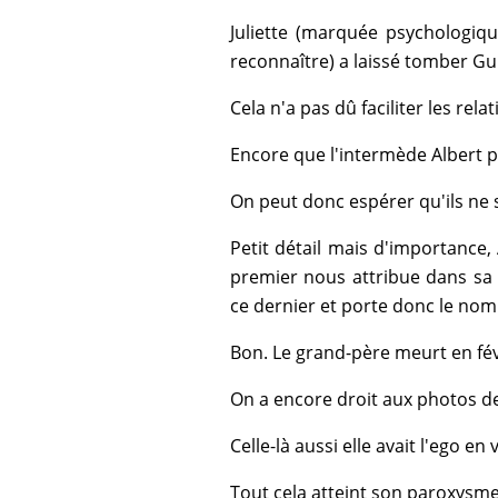
Juliette (marquée psychologiqu
reconnaître) a laissé tomber Gui
Cela n'a pas dû faciliter les rela
Encore que l'intermède Albert po
On peut donc espérer qu'ils ne s
Petit détail mais d'importance, A
premier nous attribue dans sa 
ce dernier et porte donc le nom
Bon. Le grand-père meurt en fév
On a encore droit aux photos de
Celle-là aussi elle avait l'ego en
Tout cela atteint son paroxysme 