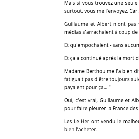
Mais si vous trouvez une seule 
surtout, vous me l'envoyez. Car, 
Guillaume et Albert n'ont pas 
médias s'arrachaient à coup de b
Et qu'empochaient - sans aucun 
Et ça a continué après la mort d
Madame Berthou me l'a bien dit :
fatiguait pas d'être toujours sui
payaient pour ça...."
Oui, c'est vrai, Guillaume et Al
pour faire pleurer la France des 
Les Le Her ont vendu le malheu
bien l'acheter.