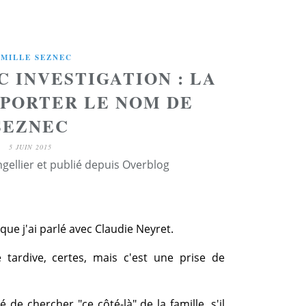
AMILLE SEZNEC
C INVESTIGATION : LA
PORTER LE NOM DE
SEZNEC
5 JUIN 2015
ngellier et publié depuis Overblog
que j'ai parlé avec Claudie Neyret.
 tardive, certes, mais c'est une prise de
é de chercher "ce côté-là" de la famille, s'il